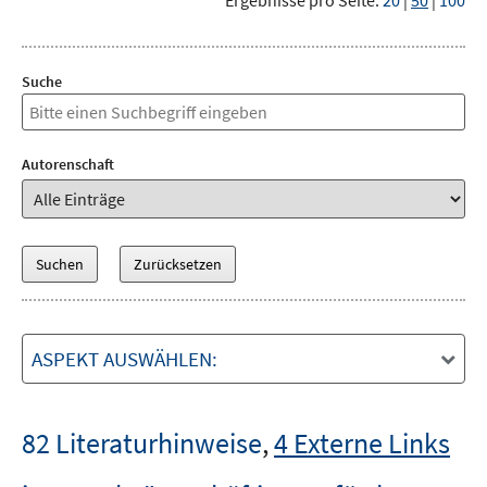
Ergebnisse pro Seite:
20
|
50
|
100
Suche
Autorenschaft
ASPEKT AUSWÄHLEN:
82 Literaturhinweise
,
4 Externe Links