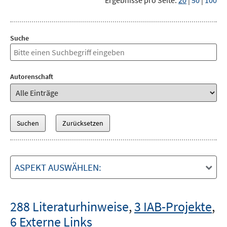
Ergebnisse pro Seite:
20
|
50
|
100
Suche
Autorenschaft
ASPEKT AUSWÄHLEN:
288 Literaturhinweise
,
3 IAB-Projekte
,
6 Externe Links