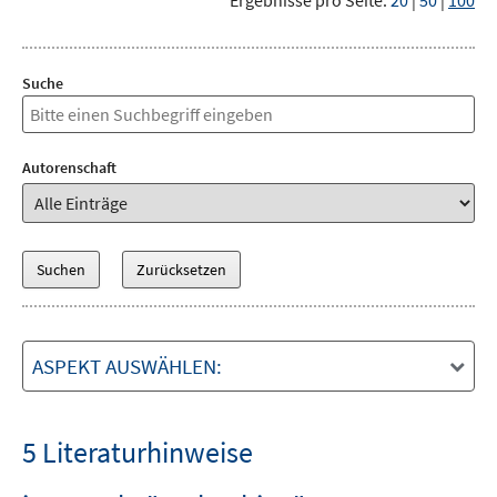
Ergebnisse pro Seite:
20
|
50
|
100
Suche
Autorenschaft
ASPEKT AUSWÄHLEN:
5 Literaturhinweise