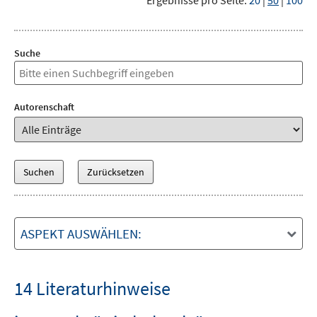
Ergebnisse pro Seite:
20
|
50
|
100
Suche
Autorenschaft
ASPEKT AUSWÄHLEN:
14 Literaturhinweise