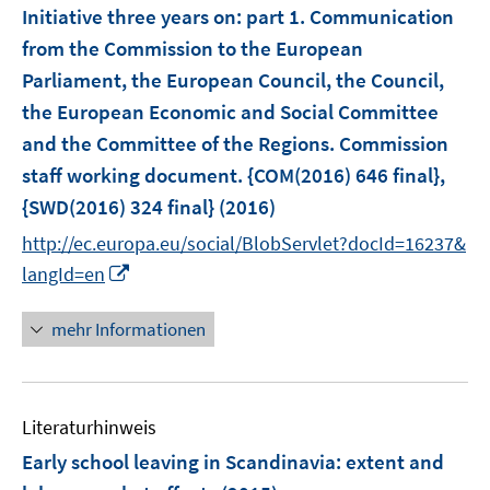
e
Initiative three years on
:
part 1. Communication
t
t
n
e
e
from the Commission to the European
s
r
r
Parliament, the European Council, the Council,
t
ö
ö
e
the European Economic and Social Committee
f
f
r
and the Committee of the Regions. Commission
f
f
ö
staff working document. {COM(2016) 646 final},
n
n
f
e
e
{SWD(2016) 324 final}
(2016)
f
n
n
n
http://ec.europa.eu/social/BlobServlet?docId=16237&
e
I
langId=en
n
n
n
mehr Informationen
e
u
e
Literaturhinweis
m
F
Early school leaving in Scandinavia
:
extent and
e