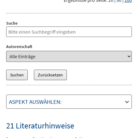
Ergebnisse pro Seite:
20
|
50
|
100
Suche
Autorenschaft
ASPEKT AUSWÄHLEN:
21 Literaturhinweise