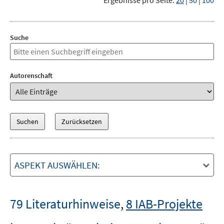
Ergebnisse pro Seite:
20
|
50
|
100
Suche
Autorenschaft
ASPEKT AUSWÄHLEN:
79 Literaturhinweise
,
8 IAB-Projekte