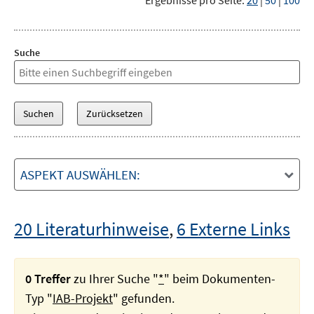
Ergebnisse pro Seite:
20
|
50
|
100
Suche
ASPEKT AUSWÄHLEN:
20 Literaturhinweise
,
6 Externe Links
0 Treffer
zu Ihrer Suche "
*
" beim Dokumenten-
Typ "
IAB-Projekt
" gefunden.