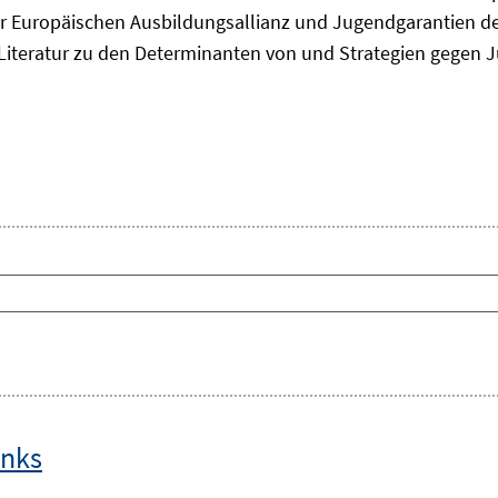
 Europäischen Ausbildungsallianz und Jugendgarantien de
ie Literatur zu den Determinanten von und Strategien gegen J
inks