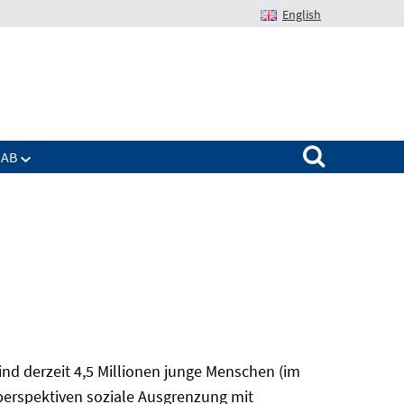
English
Suchen nach:
IAB
nd derzeit 4,5 Millionen junge Menschen (im
sperspektiven soziale Ausgrenzung mit