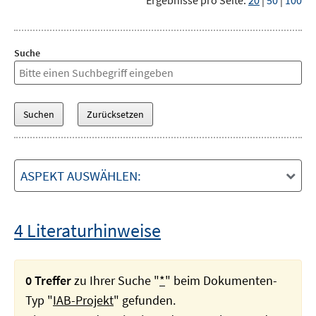
Ergebnisse pro Seite:
20
|
50
|
100
Suche
ASPEKT AUSWÄHLEN:
4 Literaturhinweise
0 Treffer
zu Ihrer Suche "
*
" beim Dokumenten-
Typ "
IAB-Projekt
" gefunden.