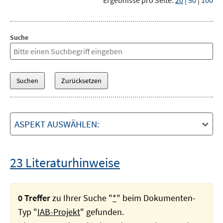
Ergebnisse pro Seite:
20
|
50
|
100
Suche
ASPEKT AUSWÄHLEN:
23 Literaturhinweise
0 Treffer
zu Ihrer Suche "
*
" beim Dokumenten-
Typ "
IAB-Projekt
" gefunden.