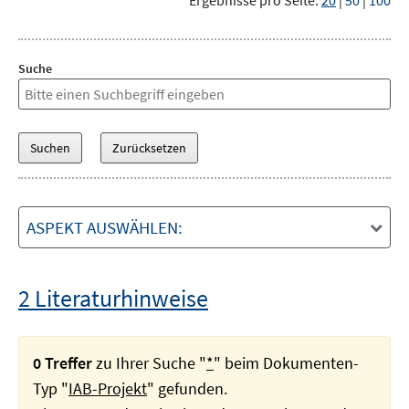
Ergebnisse pro Seite:
20
|
50
|
100
Suche
ASPEKT AUSWÄHLEN:
2 Literaturhinweise
0 Treffer
zu Ihrer Suche "
*
" beim Dokumenten-
Typ "
IAB-Projekt
" gefunden.