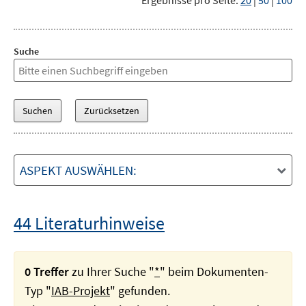
Ergebnisse pro Seite:
20
|
50
|
100
Suche
ASPEKT AUSWÄHLEN:
44 Literaturhinweise
0 Treffer
zu Ihrer Suche "
*
" beim Dokumenten-
Typ "
IAB-Projekt
" gefunden.