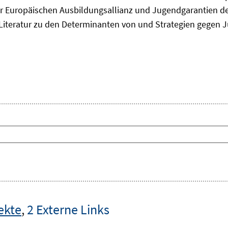
 Europäischen Ausbildungsallianz und Jugendgarantien de
ie Literatur zu den Determinanten von und Strategien gegen J
ekte
,
2 Externe Links