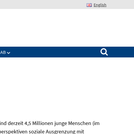
English
Suchen nach:
IAB
nd derzeit 4,5 Millionen junge Menschen (im
sperspektiven soziale Ausgrenzung mit