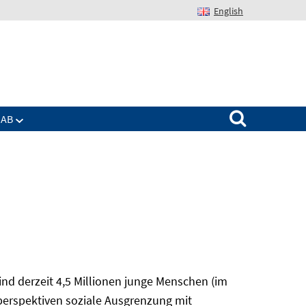
English
Suchen nach:
IAB
nd derzeit 4,5 Millionen junge Menschen (im
sperspektiven soziale Ausgrenzung mit