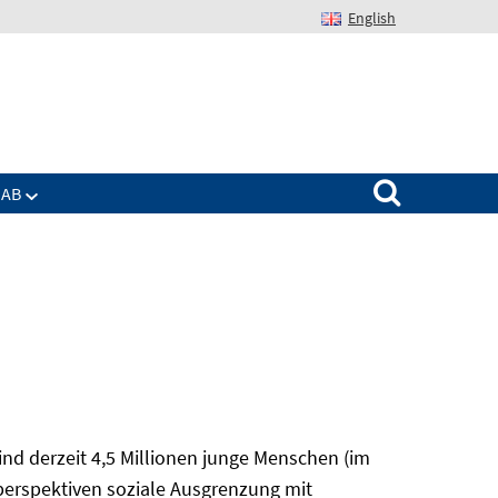
English
Suchen nach:
IAB
nd derzeit 4,5 Millionen junge Menschen (im
sperspektiven soziale Ausgrenzung mit