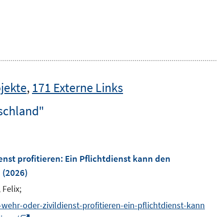
jekte
,
171 Externe Links
schland"
nst profitieren: Ein Pflichtdienst kann den
n
(2026)
 Felix;
ehr-oder-zivildienst-profitieren-ein-pflichtdienst-kann