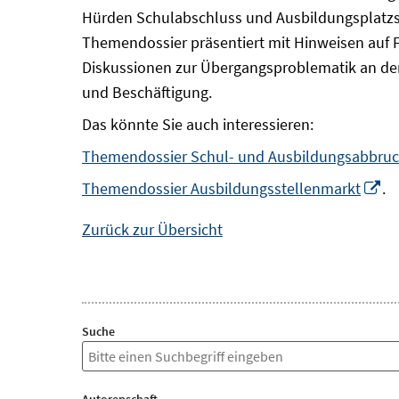
Hürden Schulabschluss und Ausbildungsplatzsu
Themendossier präsentiert mit Hinweisen auf 
Diskussionen zur Übergangsproblematik an der
und Beschäftigung.
Das könnte Sie auch interessieren:
Themendossier Schul- und Ausbildungsabbru
In
Themendossier Ausbildungsstellenmarkt
.
n
Zurück zur Übersicht
Fe
öf
Suche