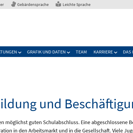
ter
Gebärdensprache
Leichte Sprache
LTUNGEN
GRAFIK UND DATEN
TEAM
KARRIERE
DAS 
ildung und Beschäftigu
nen möglichst guten Schulabschluss. Eine abgeschlossene B
ration in den Arbeitsmarkt und in die Gesellschaft. Viele J