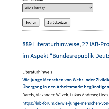
Autorenschaft
889 Literaturhinweise
,
22 IAB-Pro
im Aspekt "Bundesrepublik Deut
Literaturhinweis
Wie junge Menschen von Wehr- oder Zivildie
Übergang in den Arbeitsmarkt begünstige
Bareis, Alexander;
Wilzek, Lukas Andreas;
Hees,
https://iab-forum.de/wie-junge-menschen-von-w