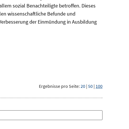
em sozial Benachteiligte betroffen. Dieses
len wissenschaftliche Befunde und
r Verbesserung der Einmündung in Ausbildung
Ergebnisse pro Seite:
20
|
50
|
100