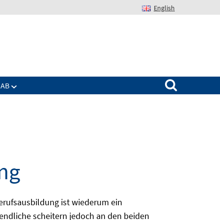
English
Suchen nach:
IAB
ng
erufsausbildung ist wiederum ein
ugendliche scheitern jedoch an den beiden