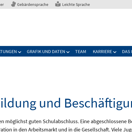
ter
Gebärdensprache
Leichte Sprache
LTUNGEN
GRAFIK UND DATEN
TEAM
KARRIERE
DAS 
ildung und Beschäftigu
nen möglichst guten Schulabschluss. Eine abgeschlossene B
ration in den Arbeitsmarkt und in die Gesellschaft. Viele J