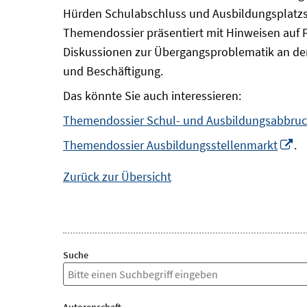
Hürden Schulabschluss und Ausbildungsplatzsu
Themendossier präsentiert mit Hinweisen auf 
Diskussionen zur Übergangsproblematik an der
und Beschäftigung.
Das könnte Sie auch interessieren:
Themendossier Schul- und Ausbildungsabbru
In
Themendossier Ausbildungsstellenmarkt
.
n
Zurück zur Übersicht
Fe
öf
Suche