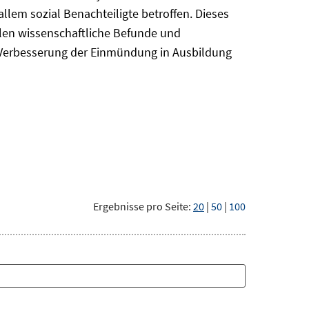
em sozial Benachteiligte betroffen. Dieses
len wissenschaftliche Befunde und
r Verbesserung der Einmündung in Ausbildung
Ergebnisse pro Seite:
20
|
50
|
100