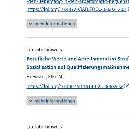
-den-uebergang-in-den-arbeitsmarkt-beguenst
https://doi.org/10.48720/IAB.FOO.20260212.01
mehr Informationen
Literaturhinweis
Berufliche Werte und Arbeitsmoral im Strafv
Sozialisation auf Qualifizierungsmaßnahme
Brewster, Elke M.;
https://doi.org/10.1007/s11614-025-00639-w
mehr Informationen
Literaturhinweis