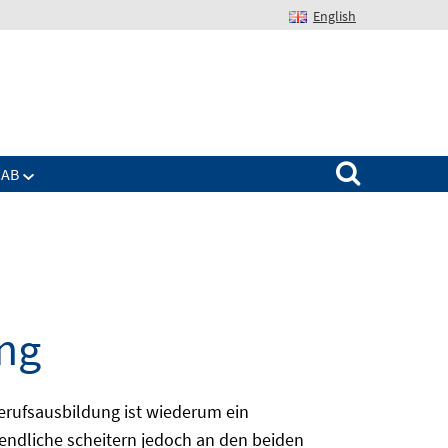
English
Suchen nach:
IAB
ng
erufsausbildung ist wiederum ein
ugendliche scheitern jedoch an den beiden