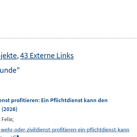
jekte
,
43 Externe Links
funde"
nst profitieren: Ein Pflichtdienst kann den
n
(2026)
 Felix;
ehr-oder-zivildienst-profitieren-ein-pflichtdienst-kann