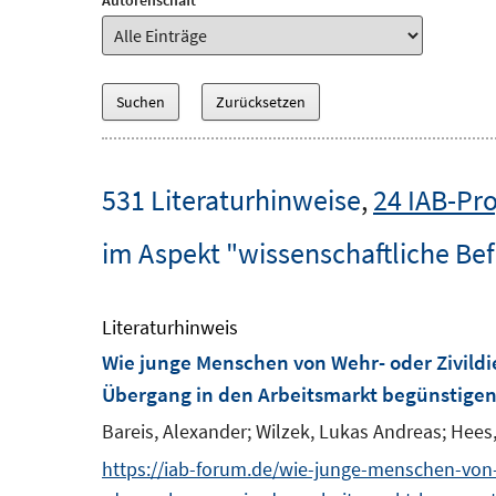
Autorenschaft
531 Literaturhinweise
,
24 IAB-Pro
im Aspekt "wissenschaftliche Be
Literaturhinweis
Wie junge Menschen von Wehr- oder Zivildie
Übergang in den Arbeitsmarkt begünstige
Bareis, Alexander;
Wilzek, Lukas Andreas;
Hees,
https://iab-forum.de/wie-junge-menschen-von-w