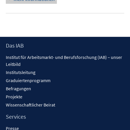
Footer
Das IAB
Inhalt
Institut für Arbeitsmarkt- und Berufsforschung (IAB) – unser
Leitbild
Institutsleitung
Graduiertenprogramm
Befragungen
Projekte
Wissenschaftlicher Beirat
Services
Presse