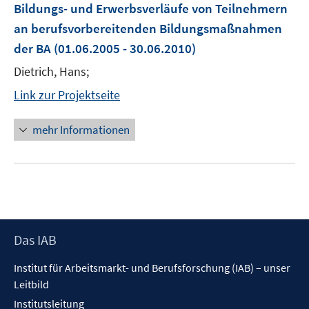
Bildungs- und Erwerbsverläufe von Teilnehmern
an berufsvorbereitenden Bildungsmaßnahmen
der BA
(01.06.2005 - 30.06.2010)
Dietrich, Hans;
Link zur Projektseite
mehr Informationen
Footer
Das IAB
Inhalt
Institut für Arbeitsmarkt- und Berufsforschung (IAB) – unser
Leitbild
Institutsleitung