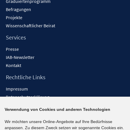
Graduiertenprogramm
Befragungen
Projekte
Wissenschaftlicher Beirat
Services
Presse
IAB-Newsletter
Kontakt
Rechtliche Links
Impressum
Datenschutzerklärung
Erklärung zur Barrierefreiheit
Verwendung von Cookies und anderen Technologien
Barrieren melden
Wir möchten unsere Online-Angebote auf Ihre Bedürfnisse
Social-Media-Kanäle
anpassen. Zu diesem Zweck setzen wir sogenannte Cookies ein.