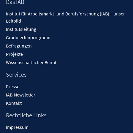
Footer
Das IAB
Inhalt
Institut für Arbeitsmarkt- und Berufsforschung (IAB) – unser
Leitbild
Institutsleitung
Graduiertenprogramm
Befragungen
Projekte
Wissenschaftlicher Beirat
Services
Presse
IAB-Newsletter
Kontakt
Rechtliche Links
Impressum