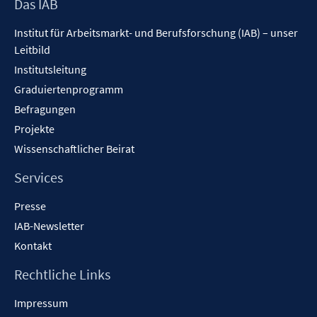
Footer
Das IAB
Inhalt
Institut für Arbeitsmarkt- und Berufsforschung (IAB) – unser
Leitbild
Institutsleitung
Graduiertenprogramm
Befragungen
Projekte
Wissenschaftlicher Beirat
Services
Presse
IAB-Newsletter
Kontakt
Rechtliche Links
Impressum