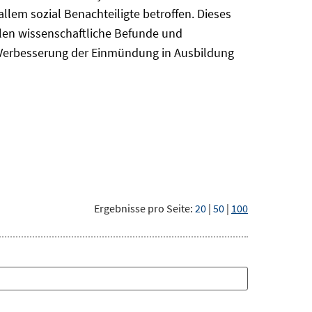
em sozial Benachteiligte betroffen. Dieses
len wissenschaftliche Befunde und
r Verbesserung der Einmündung in Ausbildung
Ergebnisse pro Seite:
20
|
50
|
100