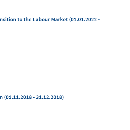
ansition to the Labour Market
(01.01.2022 -
on
(01.11.2018 - 31.12.2018)