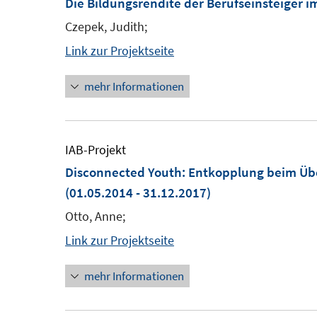
Die Bildungsrendite der Berufseinsteiger 
Czepek, Judith;
Link zur Projektseite
mehr Informationen
IAB-Projekt
Disconnected Youth: Entkopplung beim Übe
(01.05.2014 - 31.12.2017)
Otto, Anne;
Link zur Projektseite
mehr Informationen