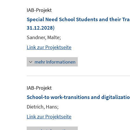
IAB-Projekt
Special Need School Students and their Tr
31.12.2028)
Sandner, Malte;
Link zur Projektseite
mehr Informationen
IAB-Projekt
School-to work-transitions and digitalizati
Dietrich, Hans;
Link zur Projektseite