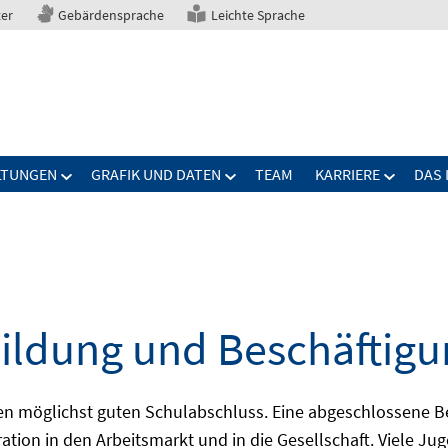
ter
Gebärdensprache
Leichte Sprache
LTUNGEN
GRAFIK UND DATEN
TEAM
KARRIERE
DAS 
ildung und Beschäftigu
nen möglichst guten Schulabschluss. Eine abgeschlossene B
ration in den Arbeitsmarkt und in die Gesellschaft. Viele J