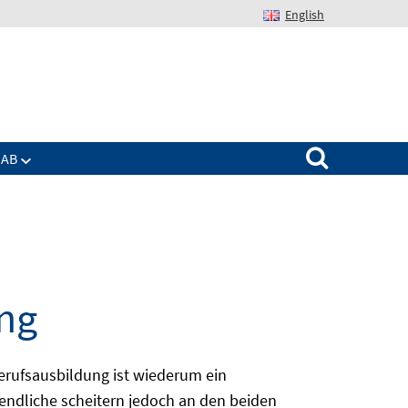
English
Suchen nach:
IAB
ng
erufsausbildung ist wiederum ein
ugendliche scheitern jedoch an den beiden