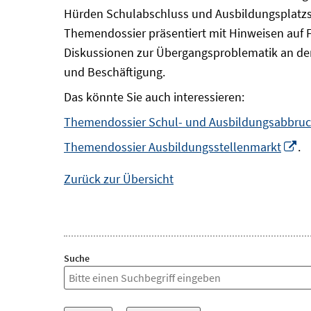
Hürden Schulabschluss und Ausbildungsplatzsu
Themendossier präsentiert mit Hinweisen auf 
Diskussionen zur Übergangsproblematik an der
und Beschäftigung.
Das könnte Sie auch interessieren:
Themendossier Schul- und Ausbildungsabbru
In
Themendossier Ausbildungsstellenmarkt
.
n
Zurück zur Übersicht
Fe
öf
Suche