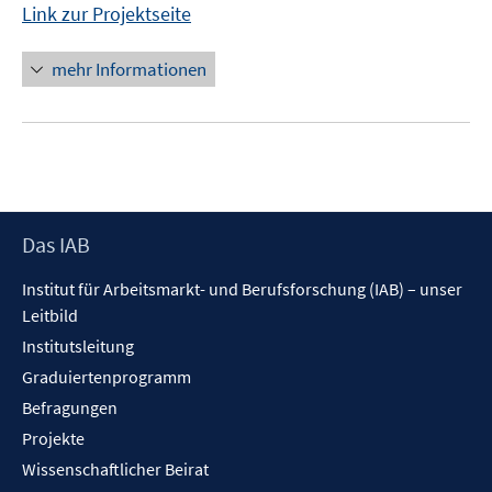
Link zur Projektseite
mehr Informationen
Footer
Das IAB
Inhalt
Institut für Arbeitsmarkt- und Berufsforschung (IAB) – unser
Leitbild
Institutsleitung
Graduiertenprogramm
Befragungen
Projekte
Wissenschaftlicher Beirat