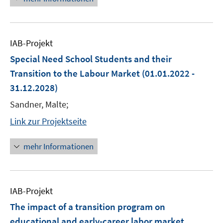
IAB-Projekt
Special Need School Students and their
Transition to the Labour Market
(01.01.2022 -
31.12.2028)
Sandner, Malte;
Link zur Projektseite
mehr Informationen
IAB-Projekt
The impact of a transition program on
educational and early-career labor market