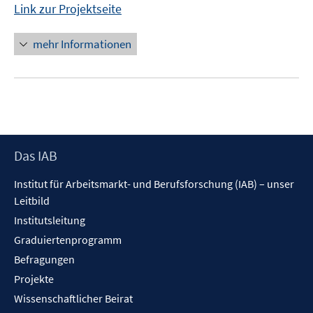
Link zur Projektseite
mehr Informationen
Footer
Das IAB
Inhalt
Institut für Arbeitsmarkt- und Berufsforschung (IAB) – unser
Leitbild
Institutsleitung
Graduiertenprogramm
Befragungen
Projekte
Wissenschaftlicher Beirat