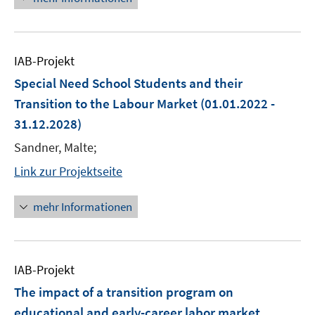
IAB-Projekt
Special Need School Students and their
Transition to the Labour Market
(01.01.2022 -
31.12.2028)
Sandner, Malte;
Link zur Projektseite
mehr Informationen
IAB-Projekt
The impact of a transition program on
educational and early-career labor market