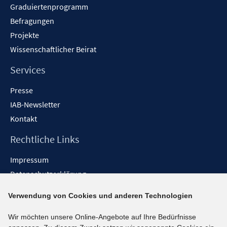
Graduiertenprogramm
Befragungen
Projekte
Wissenschaftlicher Beirat
Services
Presse
IAB-Newsletter
Kontakt
Rechtliche Links
Impressum
Datenschutzerklärung
Erklärung zur Barrierefreiheit
Verwendung von Cookies und anderen Technologien
Barrieren melden
Wir möchten unsere Online-Angebote auf Ihre Bedürfnisse
Social-Media-Kanäle