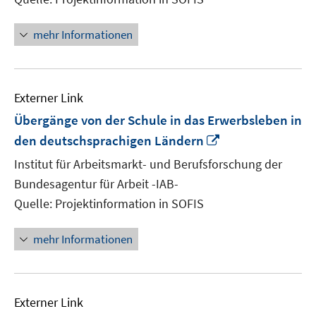
mehr Informationen
Externer Link
Übergänge von der Schule in das Erwerbsleben in
In
den deutschsprachigen Ländern
neuem
Institut für Arbeitsmarkt- und Berufsforschung der
Fenster
Bundesagentur für Arbeit -IAB-
öffnen
Quelle: Projektinformation in SOFIS
mehr Informationen
Externer Link