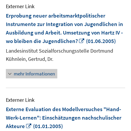
Externer Link
Erprobung neuer arbeitsmarktpolitischer
Instrumente zur Integration von Jugendlichen in
Ausbildung und Arbeit. Umsetzung von Hartz IV -
In
wo bleiben die Jugendlichen?
(01.06.2005)
neuem
Landesinstitut Sozialforschungsstelle Dortmund
Fenster
Kühnlein, Gertrud, Dr.
öffnen
mehr Informationen
Externer Link
Externe Evaluation des Modellversuches "Hand-
Werk-Lernen": Einschätzungen nachschulischer
In
Akteure
(01.01.2005)