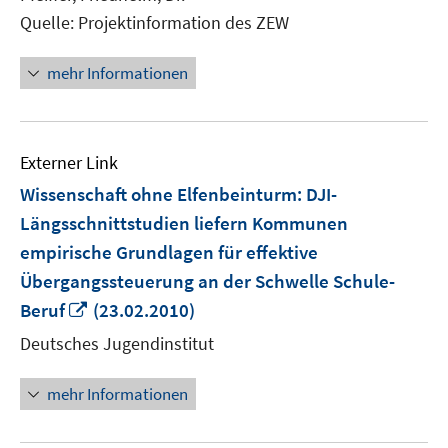
öffnen
Quelle: Projektinformation des ZEW
mehr Informationen
Externer Link
Wissenschaft ohne Elfenbeinturm: DJI-
Längsschnittstudien liefern Kommunen
empirische Grundlagen für effektive
Übergangssteuerung an der Schwelle Schule-
In
Beruf
(23.02.2010)
neuem
Deutsches Jugendinstitut
Fenster
öffnen
mehr Informationen