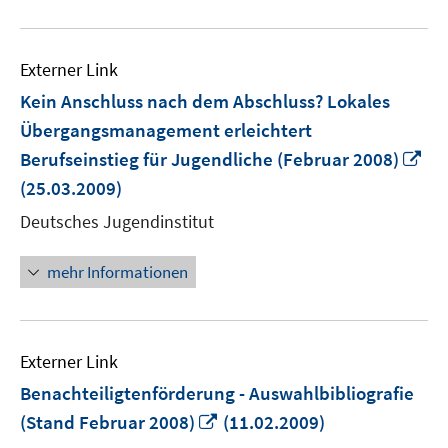
Externer Link
Kein Anschluss nach dem Abschluss? Lokales
Übergangsmanagement erleichtert
In
Berufseinstieg für Jugendliche (Februar 2008)
ne
(25.03.2009)
Fe
Deutsches Jugendinstitut
öf
mehr Informationen
Externer Link
Benachteiligtenförderung - Auswahlbibliografie
In
(Stand Februar 2008)
(11.02.2009)
neuem