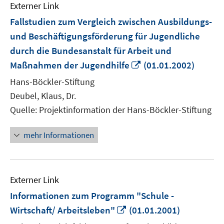
Externer Link
Fallstudien zum Vergleich zwischen Ausbildungs-
und Beschäftigungsförderung für Jugendliche
durch die Bundesanstalt für Arbeit und
In
Maßnahmen der Jugendhilfe
(01.01.2002)
neuem
Hans-Böckler-Stiftung
Fenster
Deubel, Klaus, Dr.
öffnen
Quelle: Projektinformation der Hans-Böckler-Stiftung
mehr Informationen
Externer Link
Informationen zum Programm "Schule -
In
Wirtschaft/ Arbeitsleben"
(01.01.2001)
neuem