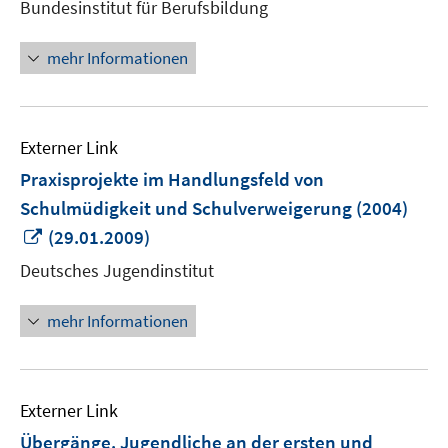
Bundesinstitut für Berufsbildung
Fenster
öffnen
mehr Informationen
Externer Link
Praxisprojekte im Handlungsfeld von
Schulmüdigkeit und Schulverweigerung (2004)
In
(29.01.2009)
neuem
Deutsches Jugendinstitut
Fenster
öffnen
mehr Informationen
Externer Link
Übergänge. Jugendliche an der ersten und