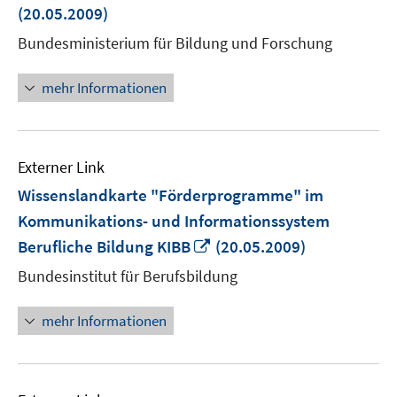
neuem
(20.05.2009)
Fenster
Bundesministerium für Bildung und Forschung
öffnen
mehr Informationen
Externer Link
Wissenslandkarte "Förderprogramme" im
Kommunikations- und Informationssystem
In
Berufliche Bildung KIBB
(20.05.2009)
neuem
Bundesinstitut für Berufsbildung
Fenster
öffnen
mehr Informationen