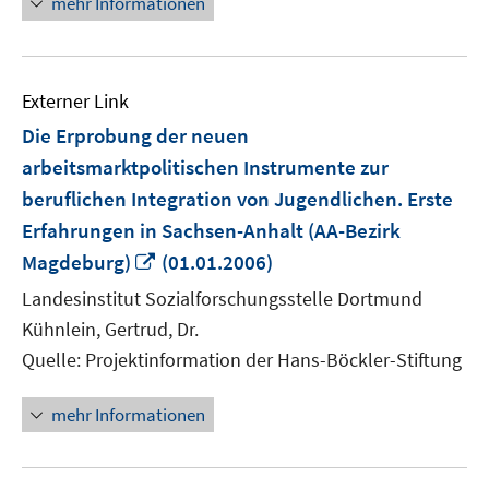
mehr Informationen
Externer Link
Die Erprobung der neuen
arbeitsmarktpolitischen Instrumente zur
beruflichen Integration von Jugendlichen. Erste
Erfahrungen in Sachsen-Anhalt (AA-Bezirk
In
Magdeburg)
(01.01.2006)
neuem
Landesinstitut Sozialforschungsstelle Dortmund
Fenster
Kühnlein, Gertrud, Dr.
öffnen
Quelle: Projektinformation der Hans-Böckler-Stiftung
mehr Informationen