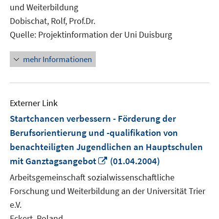
und Weiterbildung
Dobischat, Rolf, Prof.Dr.
Quelle: Projektinformation der Uni Duisburg
mehr Informationen
Externer Link
Startchancen verbessern - Förderung der
Berufsorientierung und -qualifikation von
benachteiligten Jugendlichen an Hauptschulen
In
mit Ganztagsangebot
(01.04.2004)
neuem
Arbeitsgemeinschaft sozialwissenschaftliche
Fenster
Forschung und Weiterbildung an der Universität Trier
öffnen
e.V.
Eckert, Roland