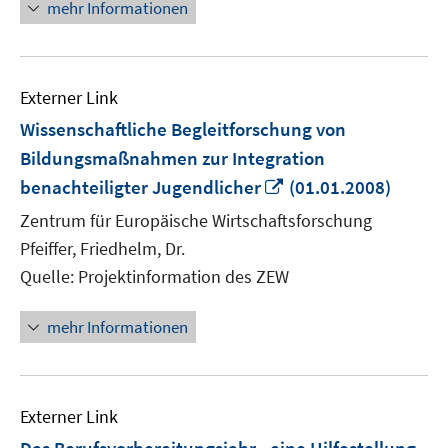
mehr Informationen
Externer Link
Wissenschaftliche Begleitforschung von
Bildungsmaßnahmen zur Integration
In
benachteiligter Jugendlicher
(01.01.2008)
neuem
Zentrum für Europäische Wirtschaftsforschung
Fenster
Pfeiffer, Friedhelm, Dr.
öffnen
Quelle: Projektinformation des ZEW
mehr Informationen
Externer Link