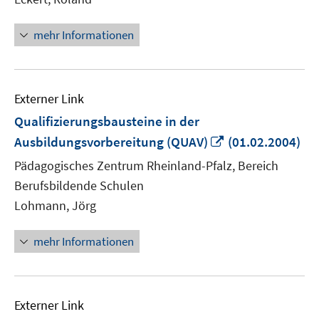
mehr Informationen
Externer Link
Qualifizierungsbausteine in der
In
Ausbildungsvorbereitung (QUAV)
(01.02.2004)
neuem
Pädagogisches Zentrum Rheinland-Pfalz, Bereich
Fenster
Berufsbildende Schulen
öffnen
Lohmann, Jörg
mehr Informationen
Externer Link