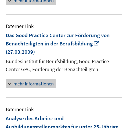
mehr Informationen
Externer Link
Das Good Practice Center zur Förderung von
In
Benachteiligten in der Berufsbildung
neuem
(27.03.2009)
Fenster
Bundesinstitut für Berufsbildung, Good Practice
öffnen
Center GPC, Förderung der Benachteiligten
mehr Informationen
Externer Link
Analyse des Arbeits- und
Ausbildungsstellenmarktes für unter 25-Jährige