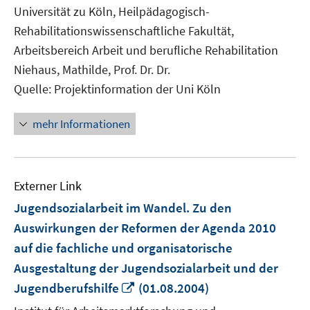
neuem
Universität zu Köln, Heilpädagogisch-
Fenster
Rehabilitationswissenschaftliche Fakultät,
öffnen
Arbeitsbereich Arbeit und berufliche Rehabilitation
Niehaus, Mathilde, Prof. Dr. Dr.
Quelle: Projektinformation der Uni Köln
mehr Informationen
Externer Link
Jugendsozialarbeit im Wandel. Zu den
Auswirkungen der Reformen der Agenda 2010
auf die fachliche und organisatorische
Ausgestaltung der Jugendsozialarbeit und der
In
Jugendberufshilfe
(01.08.2004)
neuem