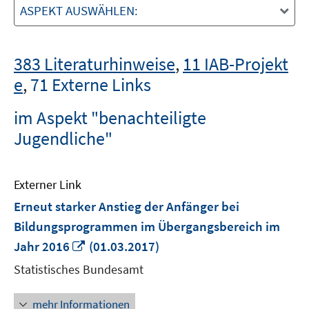
ASPEKT AUSWÄHLEN:
383 Literaturhinweise
,
11 IAB-Projekt
e
,
71 Externe Links
im Aspekt "benachteiligte
Jugendliche"
Externer Link
Erneut starker Anstieg der Anfänger bei
Bildungsprogrammen im Übergangsbereich im
In
Jahr 2016
(01.03.2017)
neuem
Statistisches Bundesamt
Fenster
öffnen
mehr Informationen