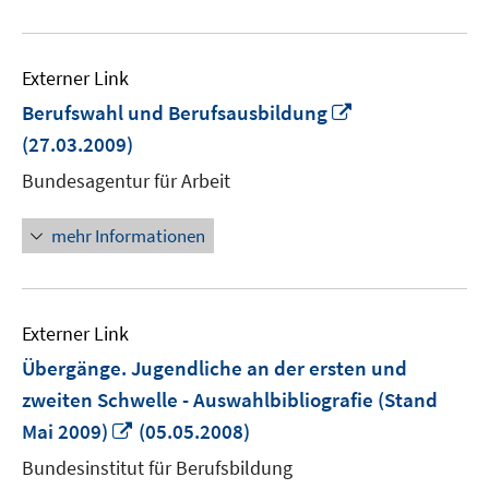
Externer Link
In
Berufswahl und Berufsausbildung
neuem
(27.03.2009)
Fenster
Bundesagentur für Arbeit
öffnen
mehr Informationen
Externer Link
Übergänge. Jugendliche an der ersten und
zweiten Schwelle - Auswahlbibliografie (Stand
In
Mai 2009)
(05.05.2008)
neuem
Bundesinstitut für Berufsbildung
Fenster