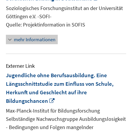
neuem
Soziologisches Forschungsinstitut an der Universität
Fenster
Göttingen e.V. -SOFI-
öffnen
Quelle: Projektinformation in SOFIS
mehr Informationen
Externer Link
Jugendliche ohne Berufsausbildung. Eine
Längsschnittstudie zum Einfluss von Schule,
Herkunft und Geschlecht auf ihre
In
Bildungschancen
neuem
Max-Planck-Institut für Bildungsforschung
Fenster
Selbständige Nachwuchsgruppe Ausbildungslosigkeit
öffnen
- Bedingungen und Folgen mangelnder