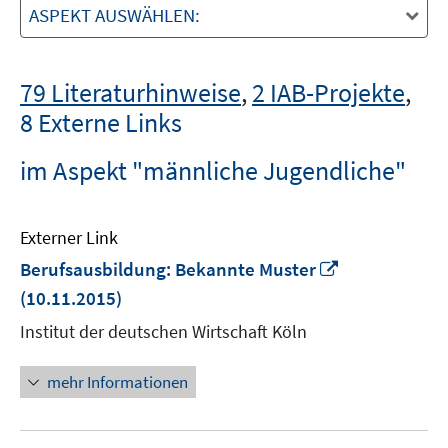
ASPEKT AUSWÄHLEN:
79 Literaturhinweise
,
2 IAB-Projekte
,
8 Externe Links
im Aspekt "männliche Jugendliche"
Externer Link
In
Berufsausbildung: Bekannte Muster
neuem
(10.11.2015)
Fenster
Institut der deutschen Wirtschaft Köln
öffnen
mehr Informationen