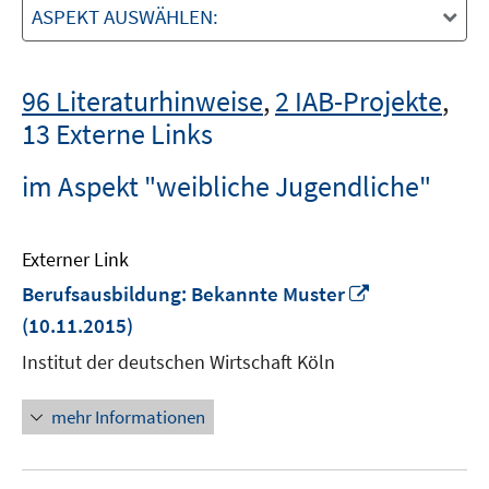
ASPEKT AUSWÄHLEN:
96 Literaturhinweise
,
2 IAB-Projekte
,
13 Externe Links
im Aspekt "weibliche Jugendliche"
Externer Link
In
Berufsausbildung: Bekannte Muster
neuem
(10.11.2015)
Fenster
Institut der deutschen Wirtschaft Köln
öffnen
mehr Informationen