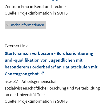
neuem
Zentrum Frau in Beruf und Technik
Fenster
Quelle: Projektinformation in SOFIS
öffnen
mehr Informationen
Externer Link
Startchancen verbessern - Berufsorientierung
und -qualifikation von Jugendlichen mit
besonderem Förderbedarf an Hauptschulen mit
In
Ganztagsangebot
neuem
asw e.V. - Arbeitsgemeinschaft
Fenster
sozialwissenschaftliche Forschung und Weiterbildung
öffnen
an der Universität Trier
Quelle: Projektinformation in SOFIS