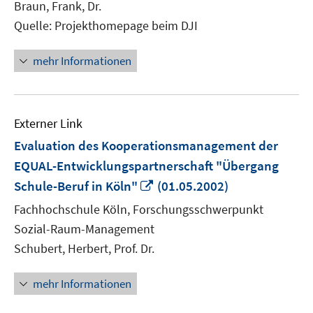
Braun, Frank, Dr.
öffnen
Quelle: Projekthomepage beim DJI
mehr Informationen
Externer Link
Evaluation des Kooperationsmanagement der
EQUAL-Entwicklungspartnerschaft "Übergang
In
Schule-Beruf in Köln"
(01.05.2002)
neuem
Fachhochschule Köln, Forschungsschwerpunkt
Fenster
Sozial-Raum-Management
öffnen
Schubert, Herbert, Prof. Dr.
mehr Informationen