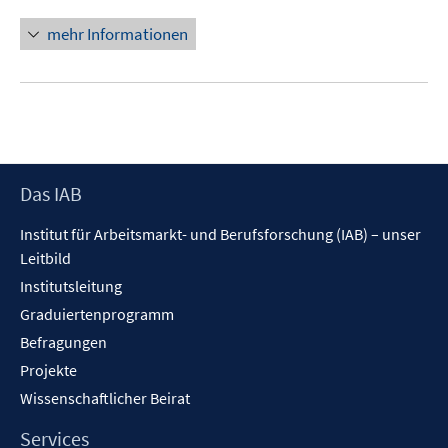
mehr Informationen
Footer
Das IAB
Inhalt
Institut für Arbeitsmarkt- und Berufsforschung (IAB) – unser
Leitbild
Institutsleitung
Graduiertenprogramm
Befragungen
Projekte
Wissenschaftlicher Beirat
Services