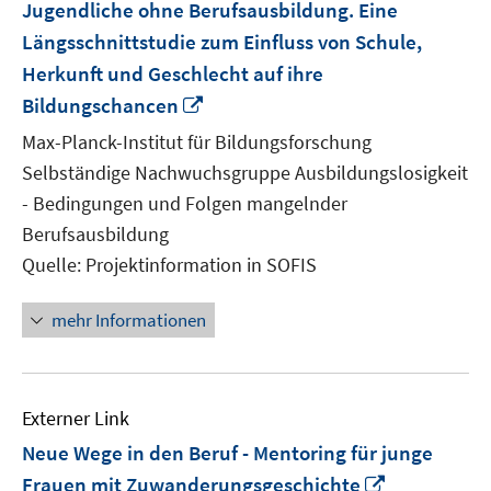
Jugendliche ohne Berufsausbildung. Eine
Längsschnittstudie zum Einfluss von Schule,
Herkunft und Geschlecht auf ihre
In
Bildungschancen
neuem
Max-Planck-Institut für Bildungsforschung
Fenster
Selbständige Nachwuchsgruppe Ausbildungslosigkeit
öffnen
- Bedingungen und Folgen mangelnder
Berufsausbildung
Quelle: Projektinformation in SOFIS
mehr Informationen
Externer Link
Neue Wege in den Beruf - Mentoring für junge
In
Frauen mit Zuwanderungsgeschichte