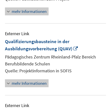
mehr Informationen
Externer Link
Qualifizierungsbausteine in der
In
Ausbildungsvorbereitung (QUAV)
neuem
Pädagogisches Zentrum Rheinland-Pfalz Bereich
Fenster
Berufsbildende Schulen
öffnen
Quelle: Projektinformation in SOFIS
mehr Informationen
Externer Link