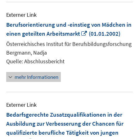
Externer Link
Berufsorientierung und -einstieg von Mädchen in
In
einen geteilten Arbeitsmarkt
(01.01.2002)
neuem
Österreichisches Institut für Berufsbildungsforschung
Fenster
Bergmann, Nadja
öffnen
Quelle: Abschlussbericht
mehr Informationen
Externer Link
Bedarfsgerechte Zusatzqualifikationen in der
Ausbildung zur Verbesserung der Chancen für
qualifizierte berufliche Tätigkeit von jungen