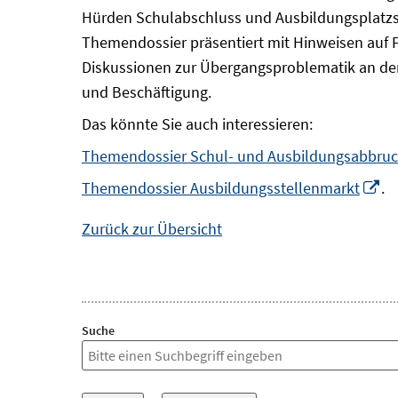
Hürden Schulabschluss und Ausbildungsplatzsu
Themendossier präsentiert mit Hinweisen auf 
Diskussionen zur Übergangsproblematik an der
und Beschäftigung.
Das könnte Sie auch interessieren:
Themendossier Schul- und Ausbildungsabbru
In
Themendossier Ausbildungsstellenmarkt
.
n
Zurück zur Übersicht
Fe
öf
Suche