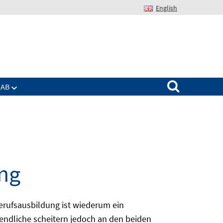
English
Suchen nach:
IAB
ng
erufsausbildung ist wiederum ein
ugendliche scheitern jedoch an den beiden