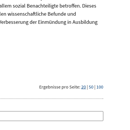
em sozial Benachteiligte betroffen. Dieses
len wissenschaftliche Befunde und
r Verbesserung der Einmündung in Ausbildung
Ergebnisse pro Seite:
20
|
50
|
100