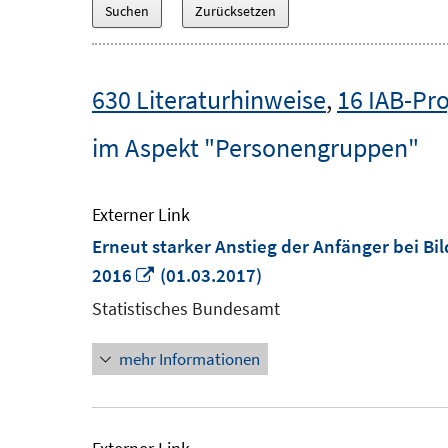
630 Literaturhinweise
,
16 IAB-Pro
im Aspekt "Personengruppen"
Externer Link
Erneut starker Anstieg der Anfänger bei 
In
2016
(01.03.2017)
neuem
Statistisches Bundesamt
Fenster
mehr Informationen
öffnen