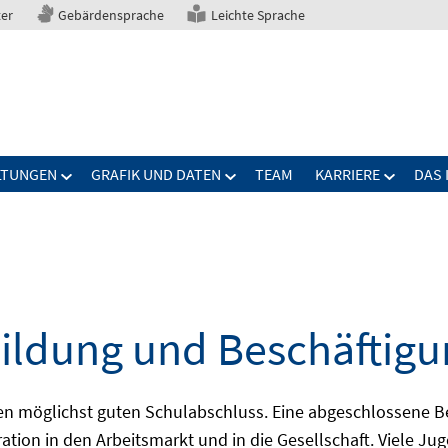
ter
Gebärdensprache
Leichte Sprache
LTUNGEN
GRAFIK UND DATEN
TEAM
KARRIERE
DAS 
ildung und Beschäftigu
nen möglichst guten Schulabschluss. Eine abgeschlossene B
ration in den Arbeitsmarkt und in die Gesellschaft. Viele J