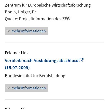
Fenster
Zentrum für Europäische Wirtschaftsforschung
öffnen
Bonin, Holger, Dr.
Quelle: Projektinformation des ZEW
mehr Informationen
Externer Link
In
Verbleib nach Ausbildungsabschluss
neuem
(15.07.2009)
Fenster
Bundesinstitut für Berufsbildung
öffnen
mehr Informationen