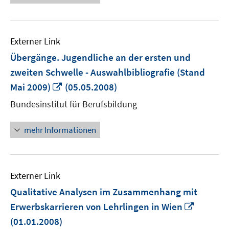
Externer Link
Übergänge. Jugendliche an der ersten und
zweiten Schwelle - Auswahlbibliografie (Stand
In
Mai 2009)
(05.05.2008)
neuem
Bundesinstitut für Berufsbildung
Fenster
öffnen
mehr Informationen
Externer Link
Qualitative Analysen im Zusammenhang mit
In
Erwerbskarrieren von Lehrlingen in Wien
neuem
(01.01.2008)