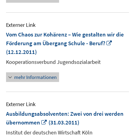
Externer Link
Vom Chaos zur Kohärenz – Wie gestalten wir die
In
Förderung am Übergang Schule - Beruf?
neuem
(12.12.2011)
Fenster
Kooperationsverbund Jugendsozialarbeit
öffnen
mehr Informationen
Externer Link
Ausbildungsabsolventen: Zwei von drei werden
In
übernommen
(31.03.2011)
neuem
Institut der deutschen Wirtschaft Köln