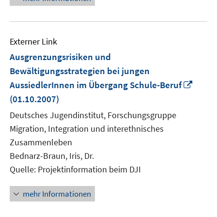
Externer Link
Ausgrenzungsrisiken und
Bewältigungsstrategien bei jungen
In
AussiedlerInnen im Übergang Schule-Beruf
neue
(01.10.2007)
Fenst
Deutsches Jugendinstitut, Forschungsgruppe
öffne
Migration, Integration und interethnisches
Zusammenleben
Bednarz-Braun, Iris, Dr.
Quelle: Projektinformation beim DJI
mehr Informationen