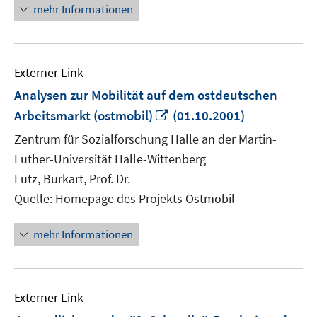
mehr Informationen
Externer Link
Analysen zur Mobilität auf dem ostdeutschen
In
Arbeitsmarkt (ostmobil)
(01.10.2001)
neuem
Zentrum für Sozialforschung Halle an der Martin-
Fenster
Luther-Universität Halle-Wittenberg
öffnen
Lutz, Burkart, Prof. Dr.
Quelle: Homepage des Projekts Ostmobil
mehr Informationen
Externer Link