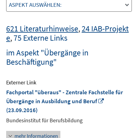
ASPEKT AUSWÄHLEN:
621 Literaturhinweise
,
24 IAB-Projekt
e
,
75 Externe Links
im Aspekt "Übergänge in
Beschäftigung"
Externer Link
Fachportal "überaus" - Zentrale Fachstelle für
In
Übergänge in Ausbildung und Beruf
neuem
(23.09.2016)
Fenster
Bundesinstitut für Berufsbildung
öffnen
mehr Informationen