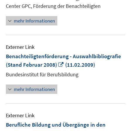
Fenster
Center GPC, Förderung der Benachteiligten
öffnen
mehr Informationen
Externer Link
Benachteiligtenförderung - Auswahlbibliografie
In
(Stand Februar 2008)
(11.02.2009)
neuem
Bundesinstitut für Berufsbildung
Fenster
öffnen
mehr Informationen
Externer Link
Berufliche Bildung und Übergänge in den