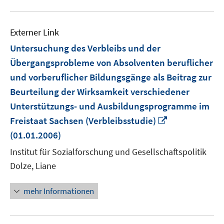
Externer Link
Untersuchung des Verbleibs und der
Übergangsprobleme von Absolventen beruflicher
und vorberuflicher Bildungsgänge als Beitrag zur
Beurteilung der Wirksamkeit verschiedener
Unterstützungs- und Ausbildungsprogramme im
In
Freistaat Sachsen (Verbleibsstudie)
neuem
(01.01.2006)
Fenster
Institut für Sozialforschung und Gesellschaftspolitik
öffnen
Dolze, Liane
mehr Informationen