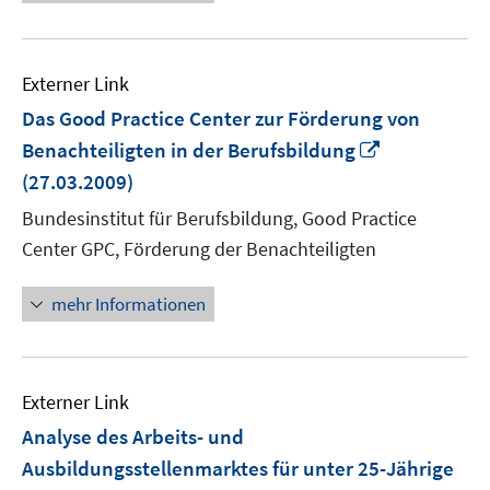
Externer Link
Das Good Practice Center zur Förderung von
In
Benachteiligten in der Berufsbildung
neuem
(27.03.2009)
Fenster
Bundesinstitut für Berufsbildung, Good Practice
öffnen
Center GPC, Förderung der Benachteiligten
mehr Informationen
Externer Link
Analyse des Arbeits- und
Ausbildungsstellenmarktes für unter 25-Jährige