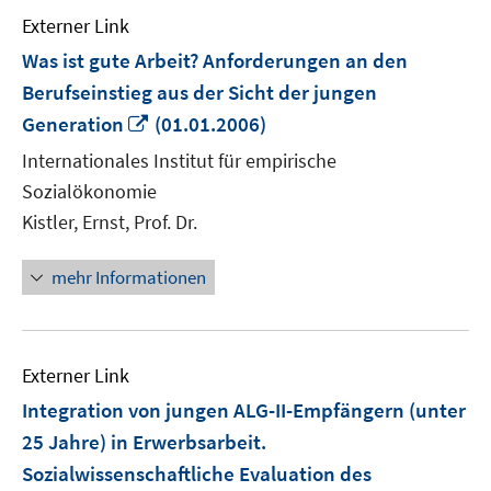
Externer Link
Was ist gute Arbeit? Anforderungen an den
Berufseinstieg aus der Sicht der jungen
In
Generation
(01.01.2006)
neuem
Internationales Institut für empirische
Fenster
Sozialökonomie
öffnen
Kistler, Ernst, Prof. Dr.
mehr Informationen
Externer Link
Integration von jungen ALG-II-Empfängern (unter
25 Jahre) in Erwerbsarbeit.
Sozialwissenschaftliche Evaluation des