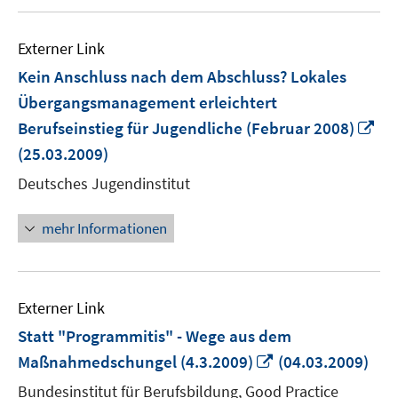
Externer Link
Kein Anschluss nach dem Abschluss? Lokales
Übergangsmanagement erleichtert
In
Berufseinstieg für Jugendliche (Februar 2008)
ne
(25.03.2009)
Fe
Deutsches Jugendinstitut
öf
mehr Informationen
Externer Link
Statt "Programmitis" - Wege aus dem
In
Maßnahmedschungel (4.3.2009)
(04.03.2009)
neuem
Bundesinstitut für Berufsbildung, Good Practice