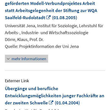
geförderten Modell-Verbundprojektes Arbeit
statt Arbeitsgelegenheit der Stiftung zur WQA
In
Saalfeld-Rudolstadt
(01.08.2005)
neuem
Universität Jena, Institut für Soziologie, Lehrstuhl für
Fenster
Arbeits-, Industrie- und Wirtschaftssoziologie
öffnen
Dörre, Klaus, Prof. Dr.
Quelle: Projektinformation der Uni Jena
mehr Informationen
Externer Link
Übergänge und berufliche
Entwicklungsmöglichkeiten junger Fachkräfte an
In
der zweiten Schwelle
(01.04.2004)
neuem