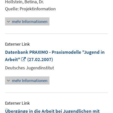
Hollstein, Betina, Dr.
Quelle: Projektinformation
mehr Informationen
Externer Link
Datenbank PRAXIMO - Praxismodelle "Jugend in
In
Arbeit"
(27.02.2007)
neuem
Deutsches Jugendinstitut
Fenster
öffnen
mehr Informationen
Externer Link
Übergänge in die Arbeit bei Jugendlichen mit