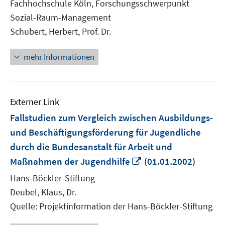
Fachhochschule Köln, Forschungsschwerpunkt
Fenster
Sozial-Raum-Management
öffnen
Schubert, Herbert, Prof. Dr.
mehr Informationen
Externer Link
Fallstudien zum Vergleich zwischen Ausbildungs-
und Beschäftigungsförderung für Jugendliche
durch die Bundesanstalt für Arbeit und
In
Maßnahmen der Jugendhilfe
(01.01.2002)
neuem
Hans-Böckler-Stiftung
Fenster
Deubel, Klaus, Dr.
öffnen
Quelle: Projektinformation der Hans-Böckler-Stiftung