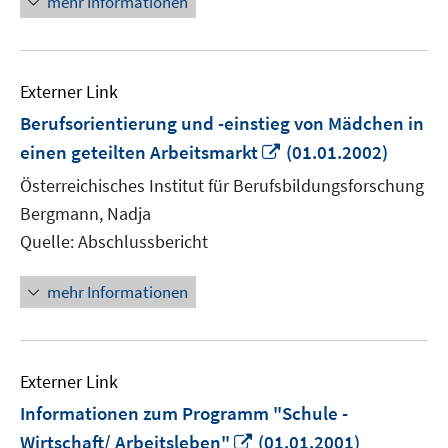
mehr Informationen
Externer Link
Berufsorientierung und -einstieg von Mädchen in
In
einen geteilten Arbeitsmarkt
(01.01.2002)
neuem
Österreichisches Institut für Berufsbildungsforschung
Fenster
Bergmann, Nadja
öffnen
Quelle: Abschlussbericht
mehr Informationen
Externer Link
Informationen zum Programm "Schule -
In
Wirtschaft/ Arbeitsleben"
(01.01.2001)