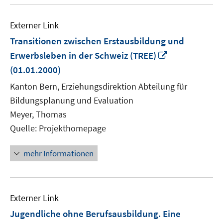
Externer Link
Transitionen zwischen Erstausbildung und
In
Erwerbsleben in der Schweiz (TREE)
neuem
(01.01.2000)
Fenster
Kanton Bern, Erziehungsdirektion Abteilung für
öffnen
Bildungsplanung und Evaluation
Meyer, Thomas
Quelle: Projekthomepage
mehr Informationen
Externer Link
Jugendliche ohne Berufsausbildung. Eine