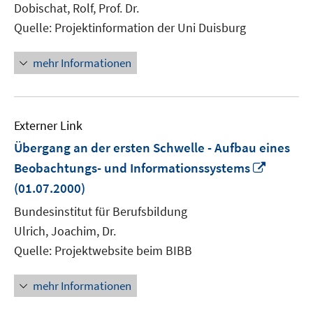
Dobischat, Rolf, Prof. Dr.
Quelle: Projektinformation der Uni Duisburg
mehr Informationen
Externer Link
Übergang an der ersten Schwelle - Aufbau eines
In
Beobachtungs- und Informationssystems
neuem
(01.07.2000)
Fenster
Bundesinstitut für Berufsbildung
öffnen
Ulrich, Joachim, Dr.
Quelle: Projektwebsite beim BIBB
mehr Informationen