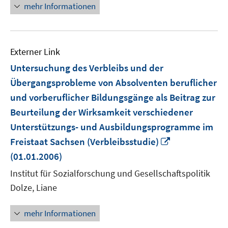
mehr Informationen
Externer Link
Untersuchung des Verbleibs und der
Übergangsprobleme von Absolventen beruflicher
und vorberuflicher Bildungsgänge als Beitrag zur
Beurteilung der Wirksamkeit verschiedener
Unterstützungs- und Ausbildungsprogramme im
In
Freistaat Sachsen (Verbleibsstudie)
neuem
(01.01.2006)
Fenster
Institut für Sozialforschung und Gesellschaftspolitik
öffnen
Dolze, Liane
mehr Informationen