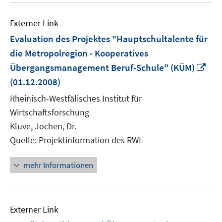
Externer Link
Evaluation des Projektes "Hauptschultalente für
die Metropolregion - Kooperatives
In
Übergangsmanagement Beruf-Schule" (KÜM)
ne
(01.12.2008)
Fen
Rheinisch-Westfälisches Institut für
öff
Wirtschaftsforschung
Kluve, Jochen, Dr.
Quelle: Projektinformation des RWI
mehr Informationen
Externer Link