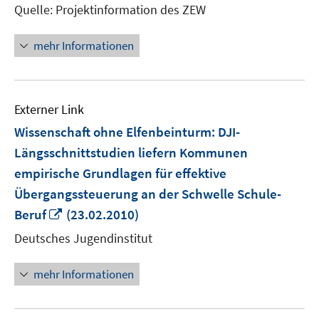
Quelle: Projektinformation des ZEW
mehr Informationen
Externer Link
Wissenschaft ohne Elfenbeinturm: DJI-
Längsschnittstudien liefern Kommunen
empirische Grundlagen für effektive
Übergangssteuerung an der Schwelle Schule-
In
Beruf
(23.02.2010)
neuem
Deutsches Jugendinstitut
Fenster
öffnen
mehr Informationen