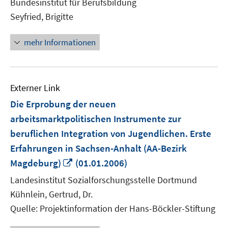
Bundesinstitut für Berufsbildung
öffn
Seyfried, Brigitte
mehr Informationen
Externer Link
Die Erprobung der neuen
arbeitsmarktpolitischen Instrumente zur
beruflichen Integration von Jugendlichen. Erste
Erfahrungen in Sachsen-Anhalt (AA-Bezirk
In
Magdeburg)
(01.01.2006)
neuem
Landesinstitut Sozialforschungsstelle Dortmund
Fenster
Kühnlein, Gertrud, Dr.
öffnen
Quelle: Projektinformation der Hans-Böckler-Stiftung