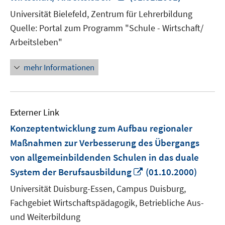
neuem
Universität Bielefeld, Zentrum für Lehrerbildung
Fenster
Quelle: Portal zum Programm "Schule - Wirtschaft/
öffnen
Arbeitsleben"
mehr Informationen
Externer Link
Konzeptentwicklung zum Aufbau regionaler
Maßnahmen zur Verbesserung des Übergangs
von allgemeinbildenden Schulen in das duale
In
System der Berufsausbildung
(01.10.2000)
neuem
Universität Duisburg-Essen, Campus Duisburg,
Fenster
Fachgebiet Wirtschaftspädagogik, Betriebliche Aus-
öffnen
und Weiterbildung