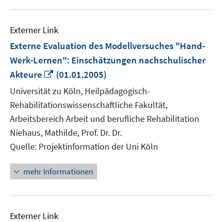
Externer Link
Externe Evaluation des Modellversuches "Hand-
Werk-Lernen": Einschätzungen nachschulischer
In
Akteure
(01.01.2005)
neuem
Universität zu Köln, Heilpädagogisch-
Fenster
Rehabilitationswissenschaftliche Fakultät,
öffnen
Arbeitsbereich Arbeit und berufliche Rehabilitation
Niehaus, Mathilde, Prof. Dr. Dr.
Quelle: Projektinformation der Uni Köln
mehr Informationen
Externer Link