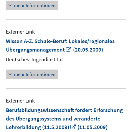
mehr Informationen
Externer Link
Wissen A-Z. Schule-Beruf: Lokales/regionales
In
Übergangsmanagement
(20.05.2009)
neuem
Deutsches Jugendinstitut
Fenster
öffnen
mehr Informationen
Externer Link
Berufsbildungswissenschaft fordert Erforschung
des Übergangssystems und veränderte
In
Lehrerbildung (11.5.2009)
(11.05.2009)