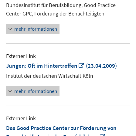
neuem
Bundesinstitut für Berufsbildung, Good Practice
Fenster
Center GPC, Förderung der Benachteiligten
öffnen
mehr Informationen
Externer Link
In
Jungen: Oft im Hintertreffen
(23.04.2009)
neuem
Institut der deutschen Wirtschaft Köln
Fenster
öffnen
mehr Informationen
Externer Link
Das Good Practice Center zur Förderung von
In