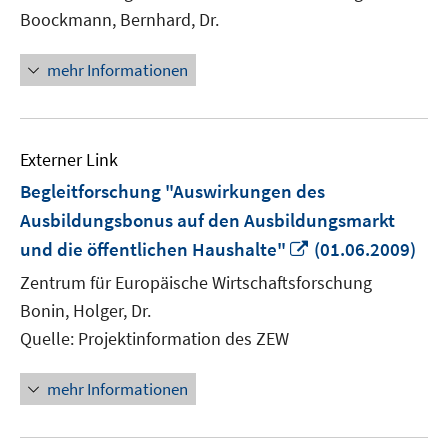
Fenster
Boockmann, Bernhard, Dr.
öffnen
mehr Informationen
Externer Link
Begleitforschung "Auswirkungen des
Ausbildungsbonus auf den Ausbildungsmarkt
In
und die öffentlichen Haushalte"
(01.06.2009)
neuem
Zentrum für Europäische Wirtschaftsforschung
Fenster
Bonin, Holger, Dr.
öffnen
Quelle: Projektinformation des ZEW
mehr Informationen