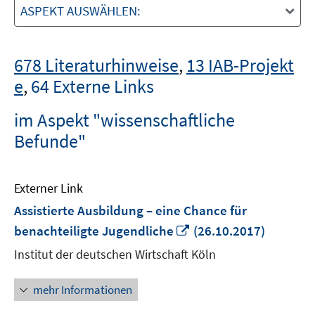
ASPEKT AUSWÄHLEN:
678 Literaturhinweise
,
13 IAB-Projekt
e
,
64 Externe Links
im Aspekt "wissenschaftliche
Befunde"
Externer Link
Assistierte Ausbildung – eine Chance für
In
benachteiligte Jugendliche
(26.10.2017)
neuem
Institut der deutschen Wirtschaft Köln
Fenster
öffnen
mehr Informationen