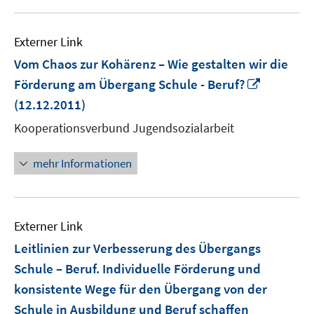
Externer Link
Vom Chaos zur Kohärenz – Wie gestalten wir die
In
Förderung am Übergang Schule - Beruf?
neuem
(12.12.2011)
Fenster
Kooperationsverbund Jugendsozialarbeit
öffnen
mehr Informationen
Externer Link
Leitlinien zur Verbesserung des Übergangs
Schule – Beruf. Individuelle Förderung und
konsistente Wege für den Übergang von der
Schule in Ausbildung und Beruf schaffen