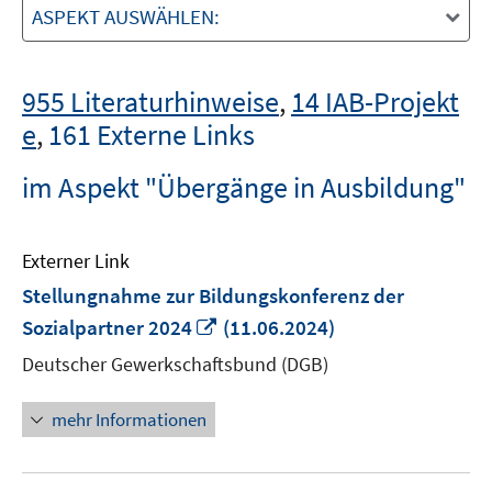
ASPEKT AUSWÄHLEN:
955 Literaturhinweise
,
14 IAB-Projekt
e
,
161 Externe Links
im Aspekt "Übergänge in Ausbildung"
Externer Link
Stellungnahme zur Bildungskonferenz der
In
Sozialpartner 2024
(11.06.2024)
neuem
Deutscher Gewerkschaftsbund (DGB)
Fenster
öffnen
mehr Informationen