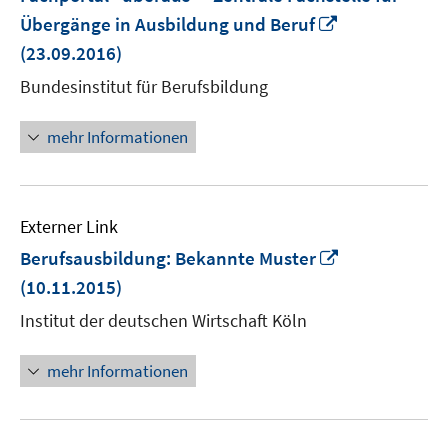
In
Übergänge in Ausbildung und Beruf
neuem
(23.09.2016)
Fenster
Bundesinstitut für Berufsbildung
öffnen
mehr Informationen
Externer Link
In
Berufsausbildung: Bekannte Muster
neuem
(10.11.2015)
Fenster
Institut der deutschen Wirtschaft Köln
öffnen
mehr Informationen