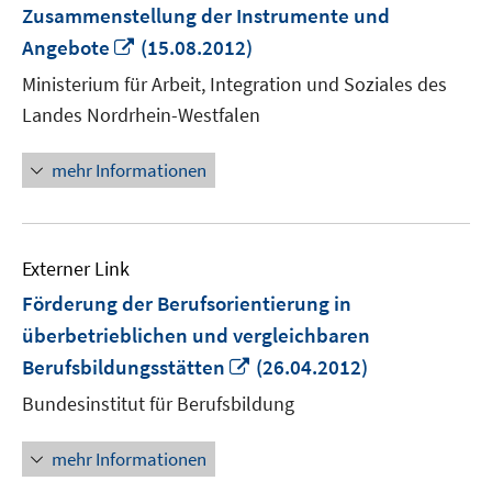
Zusammenstellung der Instrumente und
In
Angebote
(15.08.2012)
neuem
Ministerium für Arbeit, Integration und Soziales des
Fenster
Landes Nordrhein-Westfalen
öffnen
mehr Informationen
Externer Link
Förderung der Berufsorientierung in
überbetrieblichen und vergleichbaren
In
Berufsbildungsstätten
(26.04.2012)
neuem
Bundesinstitut für Berufsbildung
Fenster
öffnen
mehr Informationen