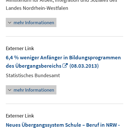
Fenster
Landes Nordrhein-Westfalen
öffnen
mehr Informationen
Externer Link
6,4 % weniger Anfänger in Bildungsprogrammen
In
des Übergangsbereichs
(08.03.2013)
neuem
Statistisches Bundesamt
Fenster
öffnen
mehr Informationen
Externer Link
Neues Übergangssystem Schule – Beruf in NRW -