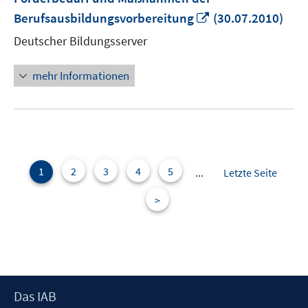
In
Berufsausbildungsvorbereitung
(30.07.2010)
neuem
Deutscher Bildungsserver
Fenster
öffnen
mehr Informationen
1
2
3
4
5
...
Letzte Seite
>
Footer
Das IAB