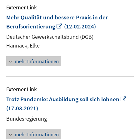
Externer Link
Mehr Qualität und bessere Praxis in der
In
Berufsorientierung
(12.02.2024)
neuem
Deutscher Gewerkschaftsbund (DGB)
Fenster
Hannack, Elke
öffnen
mehr Informationen
Externer Link
In
Trotz Pandemie: Ausbildung soll sich lohnen
neu
(17.03.2021)
Fens
Bundesregierung
öffn
mehr Informationen