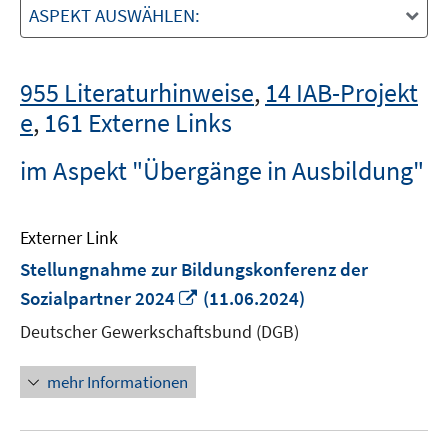
ASPEKT AUSWÄHLEN:
955 Literaturhinweise
,
14 IAB-Projekt
e
,
161 Externe Links
im Aspekt "Übergänge in Ausbildung"
Externer Link
Stellungnahme zur Bildungskonferenz der
In
Sozialpartner 2024
(11.06.2024)
neuem
Deutscher Gewerkschaftsbund (DGB)
Fenster
öffnen
mehr Informationen