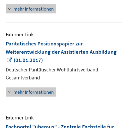
öffnen
mehr Informationen
Externer Link
Paritätisches Positionspapier zur
Weiterentwicklung der Assistierten Ausbildung
In
(01.01.2017)
neuem
Deutscher Paritätischer Wohlfahrtsverband -
Fenster
Gesamtverband
öffnen
mehr Informationen
Externer Link
Fachportal "überaus" - Zentrale Fachstelle für