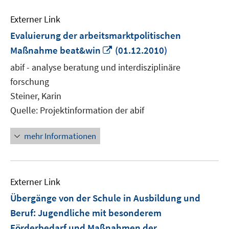
Externer Link
Evaluierung der arbeitsmarktpolitischen
In
Maßnahme beat&win
(01.12.2010)
neuem
abif - analyse beratung und interdisziplinäre
Fenster
forschung
öffnen
Steiner, Karin
Quelle: Projektinformation der abif
mehr Informationen
Externer Link
Übergänge von der Schule in Ausbildung und
Beruf: Jugendliche mit besonderem
Förderbedarf und Maßnahmen der