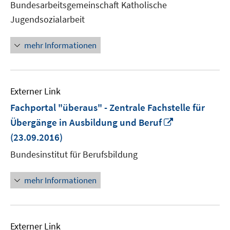
Bundesarbeitsgemeinschaft Katholische
Fenster
Jugendsozialarbeit
öffnen
mehr Informationen
Externer Link
Fachportal "überaus" - Zentrale Fachstelle für
In
Übergänge in Ausbildung und Beruf
neuem
(23.09.2016)
Fenster
Bundesinstitut für Berufsbildung
öffnen
mehr Informationen
Externer Link