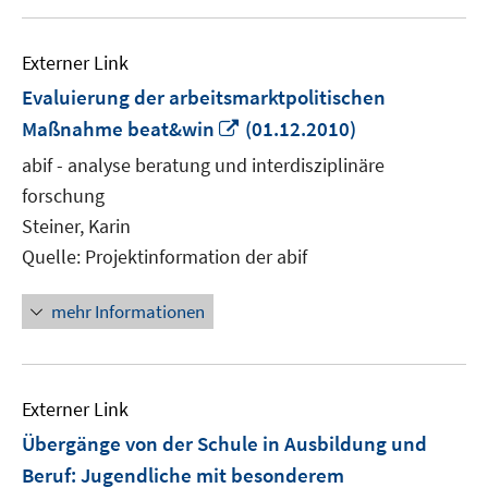
Externer Link
Evaluierung der arbeitsmarktpolitischen
In
Maßnahme beat&win
(01.12.2010)
neuem
abif - analyse beratung und interdisziplinäre
Fenster
forschung
öffnen
Steiner, Karin
Quelle: Projektinformation der abif
mehr Informationen
Externer Link
Übergänge von der Schule in Ausbildung und
Beruf: Jugendliche mit besonderem