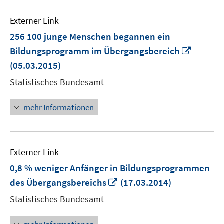
Externer Link
256 100 junge Menschen begannen ein
In
Bildungsprogramm im Übergangsbereich
neuem
(05.03.2015)
Fenster
Statistisches Bundesamt
öffnen
mehr Informationen
Externer Link
0,8 % weniger Anfänger in Bildungsprogrammen
In
des Übergangsbereichs
(17.03.2014)
neuem
Statistisches Bundesamt
Fenster
öffnen