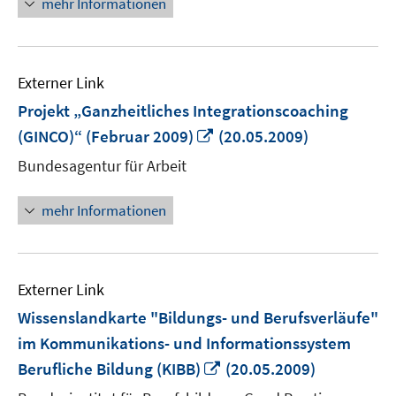
mehr Informationen
Externer Link
Projekt „Ganzheitliches Integrationscoaching
In
(GINCO)“ (Februar 2009)
(20.05.2009)
neuem
Bundesagentur für Arbeit
Fenster
öffnen
mehr Informationen
Externer Link
Wissenslandkarte "Bildungs- und Berufsverläufe"
im Kommunikations- und Informationssystem
In
Berufliche Bildung (KIBB)
(20.05.2009)
neuem