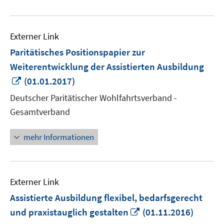
Externer Link
Paritätisches Positionspapier zur
Weiterentwicklung der Assistierten Ausbildung
In
(01.01.2017)
neuem
Deutscher Paritätischer Wohlfahrtsverband -
Fenster
Gesamtverband
öffnen
mehr Informationen
Externer Link
Assistierte Ausbildung flexibel, bedarfsgerecht
In
und praxistauglich gestalten
(01.11.2016)
neuem