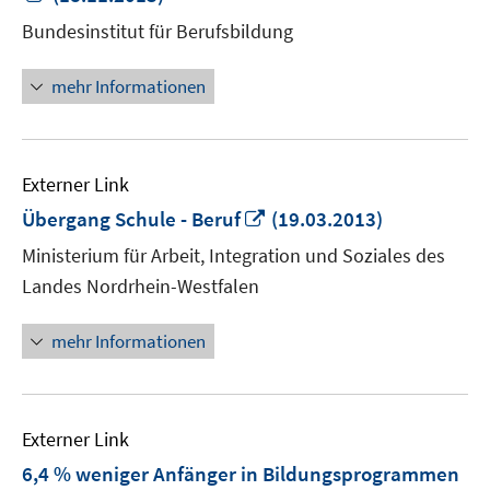
neuem
Bundesinstitut für Berufsbildung
Fenster
öffnen
mehr Informationen
Externer Link
In
Übergang Schule - Beruf
(19.03.2013)
neuem
Ministerium für Arbeit, Integration und Soziales des
Fenster
Landes Nordrhein-Westfalen
öffnen
mehr Informationen
Externer Link
6,4 % weniger Anfänger in Bildungsprogrammen