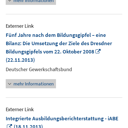
mehr Informationen
Externer Link
Fünf Jahre nach dem Bildungsgipfel – eine
Bilanz: Die Umsetzung der Ziele des Dresdner
In
Bildungsgipfels vom 22. Oktober 2008
neuem
(22.11.2013)
Fenster
Deutscher Gewerkschaftsbund
öffnen
mehr Informationen
Externer Link
Integrierte Ausbildungsberichterstattung - iABE
In
(18.11.2013)