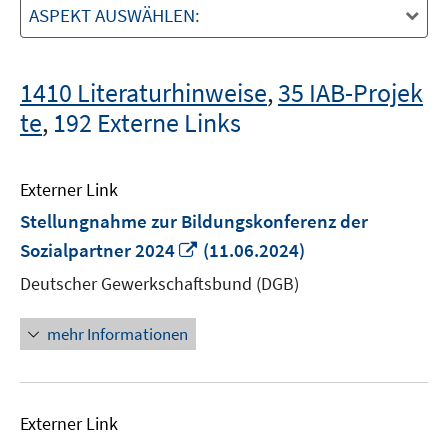
ASPEKT AUSWÄHLEN:
1410 Literaturhinweise
,
35 IAB-Projek
te
,
192 Externe Links
Externer Link
Stellungnahme zur Bildungskonferenz der
In
Sozialpartner 2024
(11.06.2024)
neuem
Deutscher Gewerkschaftsbund (DGB)
Fenster
öffnen
mehr Informationen
Externer Link