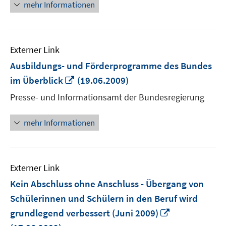
mehr Informationen
Externer Link
Ausbildungs- und Förderprogramme des Bundes
In
im Überblick
(19.06.2009)
neuem
Presse- und Informationsamt der Bundesregierung
Fenster
öffnen
mehr Informationen
Externer Link
Kein Abschluss ohne Anschluss - Übergang von
Schülerinnen und Schülern in den Beruf wird
In
grundlegend verbessert (Juni 2009)
neuem