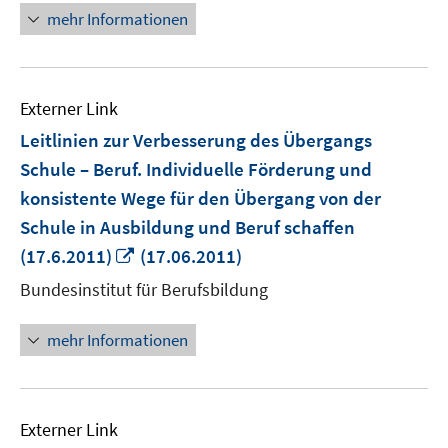
mehr Informationen
Externer Link
Leitlinien zur Verbesserung des Übergangs
Schule – Beruf. Individuelle Förderung und
konsistente Wege für den Übergang von der
Schule in Ausbildung und Beruf schaffen
In
(17.6.2011)
(17.06.2011)
neuem
Bundesinstitut für Berufsbildung
Fenster
öffnen
mehr Informationen
Externer Link