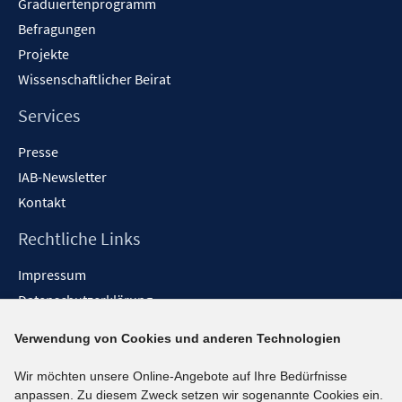
Graduiertenprogramm
Befragungen
Projekte
Wissenschaftlicher Beirat
Services
Presse
IAB-Newsletter
Kontakt
Rechtliche Links
Impressum
Datenschutzerklärung
Erklärung zur Barrierefreiheit
Verwendung von Cookies und anderen Technologien
Barrieren melden
Wir möchten unsere Online-Angebote auf Ihre Bedürfnisse
Social-Media-Kanäle
anpassen. Zu diesem Zweck setzen wir sogenannte Cookies ein.