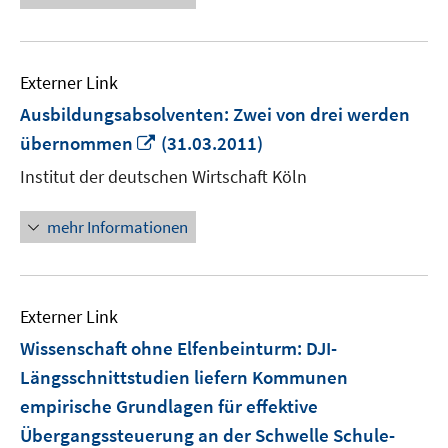
Externer Link
Ausbildungsabsolventen: Zwei von drei werden
In
übernommen
(31.03.2011)
neuem
Institut der deutschen Wirtschaft Köln
Fenster
öffnen
mehr Informationen
Externer Link
Wissenschaft ohne Elfenbeinturm: DJI-
Längsschnittstudien liefern Kommunen
empirische Grundlagen für effektive
Übergangssteuerung an der Schwelle Schule-