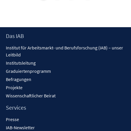
Footer
Das IAB
Inhalt
Institut für Arbeitsmarkt- und Berufsforschung (IAB) – unser
Leitbild
Institutsleitung
Graduiertenprogramm
Befragungen
Projekte
Wissenschaftlicher Beirat
Services
Presse
IAB-Newsletter