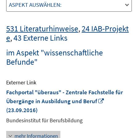
ASPEKT AUSWÄHLEN:
531 Literaturhinweise
,
24 IAB-Projekt
e
,
43 Externe Links
im Aspekt "wissenschaftliche
Befunde"
Externer Link
Fachportal "überaus" - Zentrale Fachstelle für
In
Übergänge in Ausbildung und Beruf
neuem
(23.09.2016)
Fenster
Bundesinstitut für Berufsbildung
öffnen
mehr Informationen