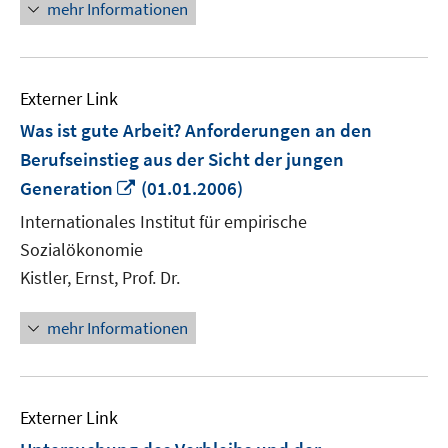
mehr Informationen
Externer Link
Was ist gute Arbeit? Anforderungen an den
Berufseinstieg aus der Sicht der jungen
In
Generation
(01.01.2006)
neuem
Internationales Institut für empirische
Fenster
Sozialökonomie
öffnen
Kistler, Ernst, Prof. Dr.
mehr Informationen
Externer Link