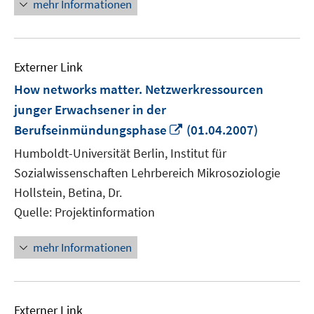
mehr Informationen
Externer Link
How networks matter. Netzwerkressourcen
junger Erwachsener in der
In
Berufseinmündungsphase
(01.04.2007)
neuem
Humboldt-Universität Berlin, Institut für
Fenster
Sozialwissenschaften Lehrbereich Mikrosoziologie
öffnen
Hollstein, Betina, Dr.
Quelle: Projektinformation
mehr Informationen
Externer Link