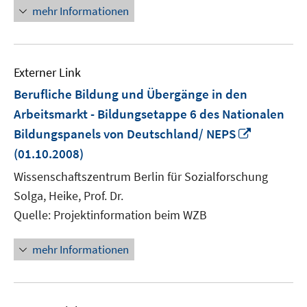
mehr Informationen
Externer Link
Berufliche Bildung und Übergänge in den
Arbeitsmarkt - Bildungsetappe 6 des Nationalen
In
Bildungspanels von Deutschland/ NEPS
neuem
(01.10.2008)
Fenster
Wissenschaftszentrum Berlin für Sozialforschung
öffnen
Solga, Heike, Prof. Dr.
Quelle: Projektinformation beim WZB
mehr Informationen