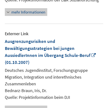
mehr Informationen
Externer Link
Ausgrenzungsrisiken und
Bewältigungsstrategien bei jungen
In
AussiedlerInnen im Übergang Schule-Beruf
neue
(01.10.2007)
Fenst
Deutsches Jugendinstitut, Forschungsgruppe
öffne
Migration, Integration und interethnisches
Zusammenleben
Bednarz-Braun, Iris, Dr.
Quelle: Projektinformation beim DJI