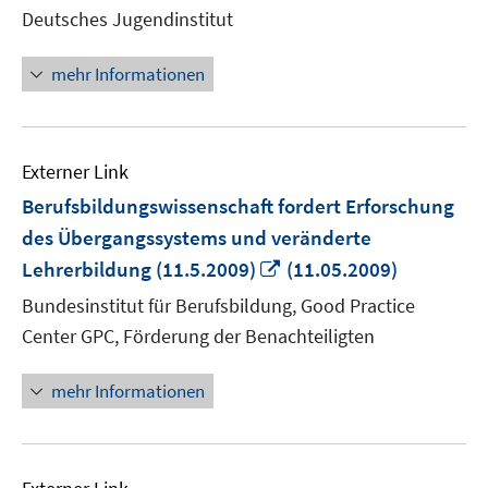
Fen
Deutsches Jugendinstitut
öff
mehr Informationen
Externer Link
Berufsbildungswissenschaft fordert Erforschung
des Übergangssystems und veränderte
In
Lehrerbildung (11.5.2009)
(11.05.2009)
neuem
Bundesinstitut für Berufsbildung, Good Practice
Fenster
Center GPC, Förderung der Benachteiligten
öffnen
mehr Informationen