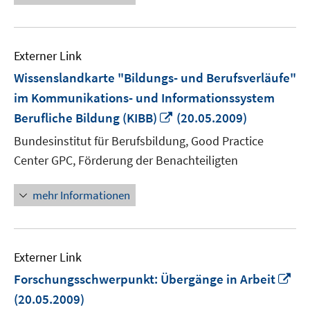
Externer Link
Wissenslandkarte "Bildungs- und Berufsverläufe"
im Kommunikations- und Informationssystem
In
Berufliche Bildung (KIBB)
(20.05.2009)
neuem
Bundesinstitut für Berufsbildung, Good Practice
Fenster
Center GPC, Förderung der Benachteiligten
öffnen
mehr Informationen
Externer Link
In
Forschungsschwerpunkt: Übergänge in Arbeit
ne
(20.05.2009)