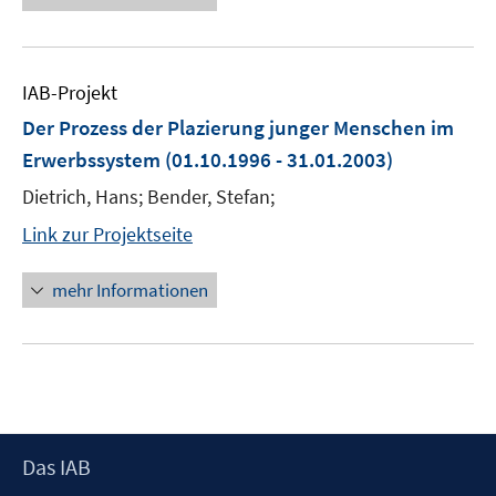
IAB-Projekt
Der Prozess der Plazierung junger Menschen im
Erwerbssystem
(01.10.1996 - 31.01.2003)
Dietrich, Hans; Bender, Stefan;
Link zur Projektseite
mehr Informationen
Footer
Das IAB
Inhalt