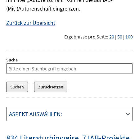
(Mit-)Autorenschaft eingrenzen.
Zurück zur Übersicht
Ergebnisse pro Seite:
20
|
50
|
100
Suche
ASPEKT AUSWÄHLEN:
834 Literaturhinweise
,
7 IAB-Projekte
,