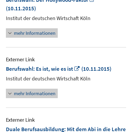
neuem
(10.11.2015)
Fenster
Institut der deutschen Wirtschaft Köln
öffnen
mehr Informationen
Externer Link
In
Berufswahl: Es ist, wie es ist
(10.11.2015)
neuem
Institut der deutschen Wirtschaft Köln
Fenster
öffnen
mehr Informationen
Externer Link
Duale Berufsausbildung: Mit dem Abi in die Lehre