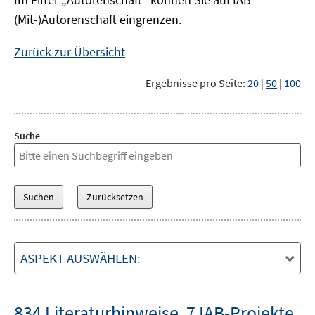
(Mit-)Autorenschaft eingrenzen.
Zurück zur Übersicht
Ergebnisse pro Seite:
20
|
50
|
100
Suche
ASPEKT AUSWÄHLEN:
834 Literaturhinweise
,
7 IAB-Projekte
,