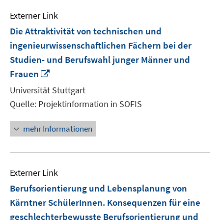
Externer Link
Die Attraktivität von technischen und
ingenieurwissenschaftlichen Fächern bei der
Studien- und Berufswahl junger Männer und
In
Frauen
neuem
Universität Stuttgart
Fenster
Quelle: Projektinformation in SOFIS
öffnen
mehr Informationen
Externer Link
Berufsorientierung und Lebensplanung von
Kärntner SchülerInnen. Konsequenzen für eine
geschlechterbewusste Berufsorientierung und