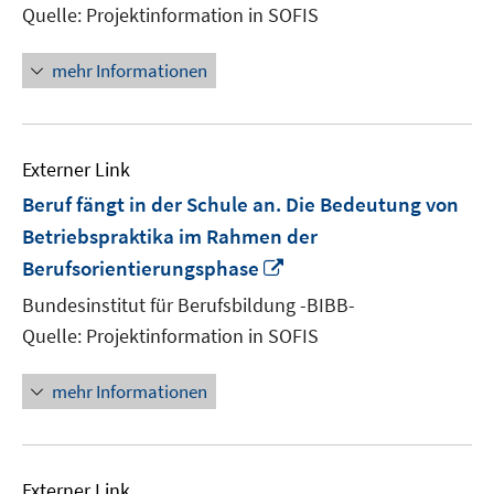
Quelle: Projektinformation in SOFIS
öffnen
mehr Informationen
Externer Link
Beruf fängt in der Schule an. Die Bedeutung von
Betriebspraktika im Rahmen der
In
Berufsorientierungsphase
neuem
Bundesinstitut für Berufsbildung -BIBB-
Fenster
Quelle: Projektinformation in SOFIS
öffnen
mehr Informationen
Externer Link