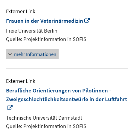
Externer Link
In
Frauen in der Veterinärmedizin
neuem
Freie Universität Berlin
Fenster
Quelle: Projektinformation in SOFIS
öffnen
mehr Informationen
Externer Link
Berufliche Orientierungen von Pilotinnen -
Zweigeschlechtlichkeitsentwürfe in der Luftfahrt
In
neuem
Technische Universität Darmstadt
Fenster
Quelle: Projektinformation in SOFIS
öffnen