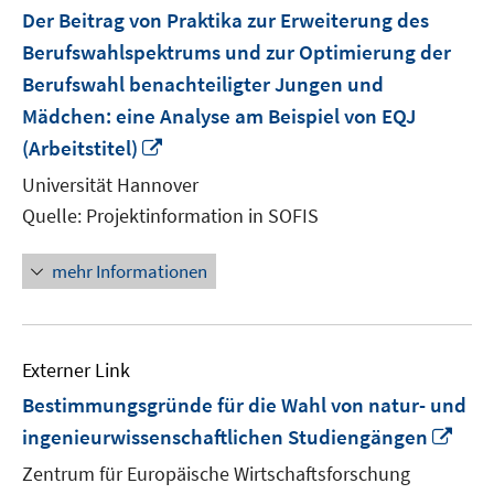
Der Beitrag von Praktika zur Erweiterung des
Berufswahlspektrums und zur Optimierung der
Berufswahl benachteiligter Jungen und
Mädchen: eine Analyse am Beispiel von EQJ
In
(Arbeitstitel)
neuem
Universität Hannover
Fenster
Quelle: Projektinformation in SOFIS
öffnen
mehr Informationen
Externer Link
Bestimmungsgründe für die Wahl von natur- und
In
ingenieurwissenschaftlichen Studiengängen
neu
Zentrum für Europäische Wirtschaftsforschung
Fens