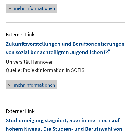
mehr Informationen
Externer Link
Zukunftsvorstellungen und Berufsorientierungen
In
von sozial benachteiligten Jugendlichen
neuem
Universität Hannover
Fenster
Quelle: Projektinformation in SOFIS
öffnen
mehr Informationen
Externer Link
Studierneigung stagniert, aber immer noch auf
hohem Niveau. Die Studien- und Berufswahl von