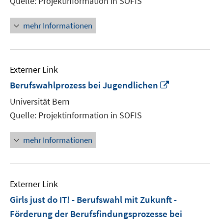
Quelle: Projektinformation in SOFIS
öffnen
mehr Informationen
Externer Link
In
Berufswahlprozess bei Jugendlichen
neuem
Universität Bern
Fenster
Quelle: Projektinformation in SOFIS
öffnen
mehr Informationen
Externer Link
Girls just do IT! - Berufswahl mit Zukunft -
Förderung der Berufsfindungsprozesse bei