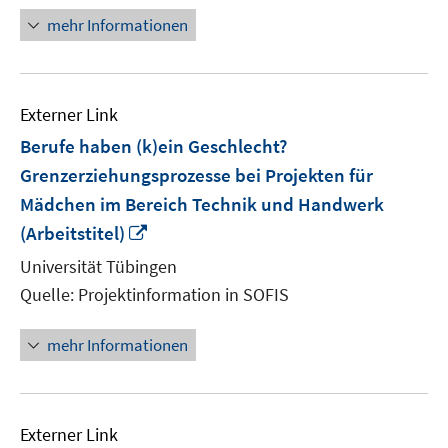
mehr Informationen
Externer Link
Berufe haben (k)ein Geschlecht?
Grenzerziehungsprozesse bei Projekten für
Mädchen im Bereich Technik und Handwerk
In
(Arbeitstitel)
neuem
Universität Tübingen
Fenster
Quelle: Projektinformation in SOFIS
öffnen
mehr Informationen
Externer Link