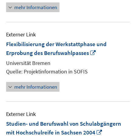
mehr Informationen
Externer Link
Flexibilisierung der Werkstattphase und
In
Erprobung des Berufswahlpasses
neuem
Universität Bremen
Fenster
Quelle: Projektinformation in SOFIS
öffnen
mehr Informationen
Externer Link
Studien- und Berufswahl von Schulabgängern
In
mit Hochschulreife in Sachsen 2004