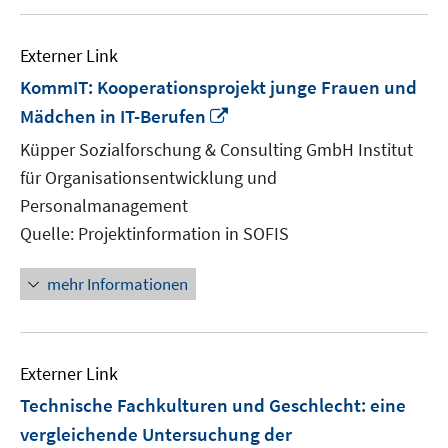
Externer Link
KommIT: Kooperationsprojekt junge Frauen und
In
Mädchen in IT-Berufen
neuem
Küpper Sozialforschung & Consulting GmbH Institut
Fenster
für Organisationsentwicklung und
öffnen
Personalmanagement
Quelle: Projektinformation in SOFIS
mehr Informationen
Externer Link
Technische Fachkulturen und Geschlecht: eine
vergleichende Untersuchung der