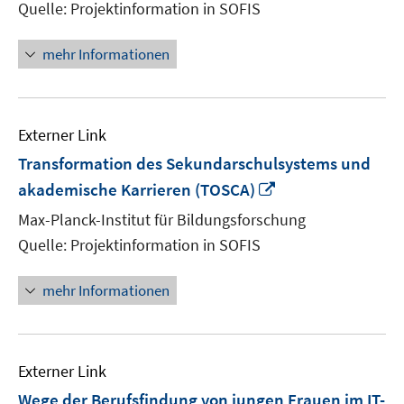
Quelle: Projektinformation in SOFIS
öffn
mehr Informationen
Externer Link
Transformation des Sekundarschulsystems und
In
akademische Karrieren (TOSCA)
neuem
Max-Planck-Institut für Bildungsforschung
Fenster
Quelle: Projektinformation in SOFIS
öffnen
mehr Informationen
Externer Link
Wege der Berufsfindung von jungen Frauen im IT-