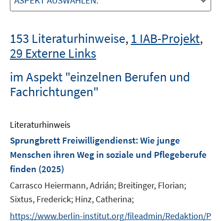
ASPEKT AUSWÄHLEN:
153 Literaturhinweise
,
1 IAB-Projekt
,
29 Externe Links
im Aspekt "einzelnen Berufen und
Fachrichtungen"
Literaturhinweis
Sprungbrett Freiwilligendienst
:
Wie junge
Menschen ihren Weg in soziale und Pflegeberufe
finden
(2025)
Carrasco Heiermann, Adrián;
Breitinger, Florian;
Sixtus, Frederick;
Hinz, Catherina;
https://www.berlin-institut.org/fileadmin/Redaktion/P