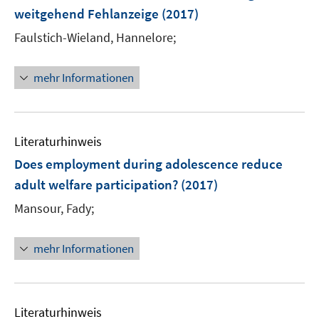
e
weitgehend Fehlanzeige
(2017)
n
Faulstich-Wieland, Hannelore;
s
t
e
mehr Informationen
r
ö
f
Literaturhinweis
f
n
Does employment during adolescence reduce
e
adult welfare participation?
(2017)
n
Mansour, Fady;
mehr Informationen
Literaturhinweis