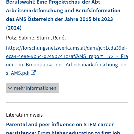
t
t
Berufswahl
:
Eine Projektschau der Abt.
s
n
e
e
Arbeitsmarktforschung und Berufsinformation
t
s
r
r
e
des AMS Österreich der Jahre 2015 bis 2023
t
ö
ö
r
e
(2024)
f
f
ö
r
f
f
Putz, Sabine;
Sturm, René;
f
ö
n
n
f
https://forschungsnetzwerk.ams.at/dam/jcr:1cda39ef-
f
e
e
n
f
eca4-4e8e-9b54-0245b741c7af/AMS_report_172_-_Fra
n
n
e
n
uen_im_Brennpunkt_der_Arbeitsmarktforschung_de
n
e
I
s_AMS.pdf
n
n
n
mehr Informationen
e
u
e
Literaturhinweis
m
F
Parental and peer influence on STEM career
e
persistence: From higher education to first job