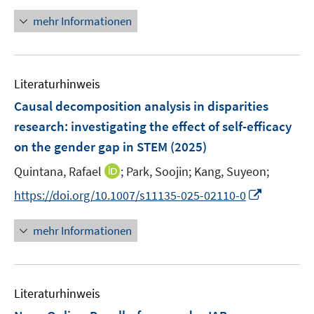
n
n
n
mehr Informationen
e
u
e
Literaturhinweis
m
F
Causal decomposition analysis in disparities
e
research: investigating the effect of self-efficacy
n
on the gender gap in STEM
(2025)
s
t
I
Quintana, Rafael
;
Park, Soojin;
Kang, Suyeon;
e
n
I
https://doi.org/10.1007/s11135-025-02110-0
r
n
n
ö
e
n
mehr Informationen
f
u
e
f
e
u
n
m
e
e
F
Literaturhinweis
m
n
e
F