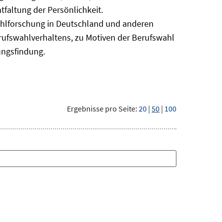
faltung der Persönlichkeit.
ahlforschung in Deutschland und anderen
erufswahlverhaltens, zu Motiven der Berufswahl
ungsfindung.
Ergebnisse pro Seite:
20
|
50
|
100