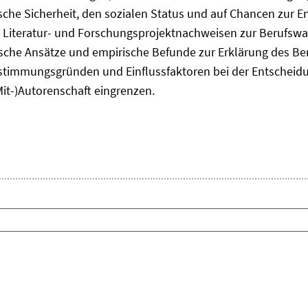
he Sicherheit, den sozialen Status und auf Chancen zur Ent
 Literatur- und Forschungsprojektnachweisen zur Berufsw
tische Ansätze und empirische Befunde zur Erklärung des B
timmungsgründen und Einflussfaktoren bei der Entscheid
Mit-)Autorenschaft eingrenzen.