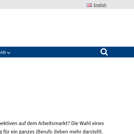
English
Suchen nach:
IAB
spektiven auf dem Arbeitsmarkt? Die Wahl eines
für ein ganzes (Berufs-)leben mehr darstellt.