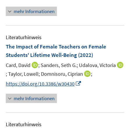
n
t
n
e
mehr Informationen
e
r
u
ö
e
f
Literaturhinweis
m
f
F
The Impact of Female Teachers on Female
n
e
e
Students' Lifetime Well-Being
(2022)
n
n
I
Card, David
;
Sanders, Seth G.;
Udalova, Victoria
s
n
t
I
I
;
Taylor, Lowell;
Domnisoru, Ciprian
;
n
e
n
n
I
https://doi.org/10.3386/w30430
e
r
n
n
n
u
ö
e
e
n
mehr Informationen
e
f
u
u
e
m
f
e
e
u
F
n
m
m
e
e
e
F
F
Literaturhinweis
m
n
n
e
e