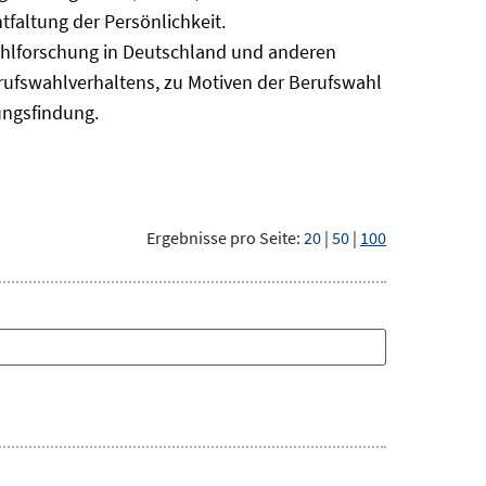
faltung der Persönlichkeit.
ahlforschung in Deutschland und anderen
erufswahlverhaltens, zu Motiven der Berufswahl
ungsfindung.
Ergebnisse pro Seite:
20
|
50
|
100