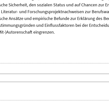
he Sicherheit, den sozialen Status und auf Chancen zur Ent
 Literatur- und Forschungsprojektnachweisen zur Berufsw
tische Ansätze und empirische Befunde zur Erklärung des B
timmungsgründen und Einflussfaktoren bei der Entscheid
Mit-)Autorenschaft eingrenzen.