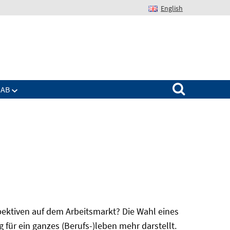
English
Suchen nach:
IAB
spektiven auf dem Arbeitsmarkt? Die Wahl eines
für ein ganzes (Berufs-)leben mehr darstellt.