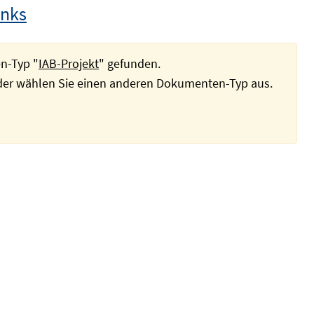
inks
n-Typ "
IAB-Projekt
" gefunden.
oder wählen Sie einen anderen Dokumenten-Typ aus.