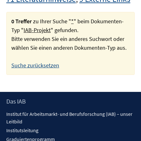
0 Treffer
zu Ihrer Suche "
*
" beim Dokumenten-
Typ "
IAB-Projekt
" gefunden.
Bitte verwenden Sie ein anderes Suchwort oder
wählen Sie einen anderen Dokumenten-Typ aus.
Suche zurücksetzen
Footer
Das IAB
Inhalt
Institut für Arbeitsmarkt- und Berufsforschung (IAB) – unser
Leitbild
Institutsleitung
Graduiertenprogramm