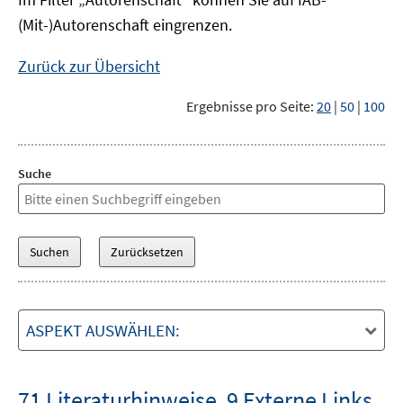
(Mit-)Autorenschaft eingrenzen.
Zurück zur Übersicht
Ergebnisse pro Seite:
20
|
50
|
100
Suche
ASPEKT AUSWÄHLEN:
71 Literaturhinweise
,
9 Externe Links