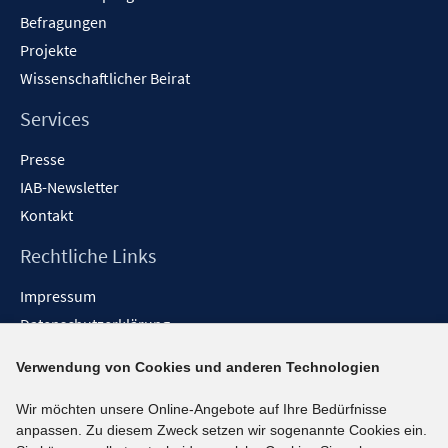
Befragungen
Projekte
Wissenschaftlicher Beirat
Services
Presse
IAB-Newsletter
Kontakt
Rechtliche Links
Impressum
Datenschutzerklärung
Erklärung zur Barrierefreiheit
Verwendung von Cookies und anderen Technologien
Barrieren melden
Wir möchten unsere Online-Angebote auf Ihre Bedürfnisse
Social-Media-Kanäle
anpassen. Zu diesem Zweck setzen wir sogenannte Cookies ein.