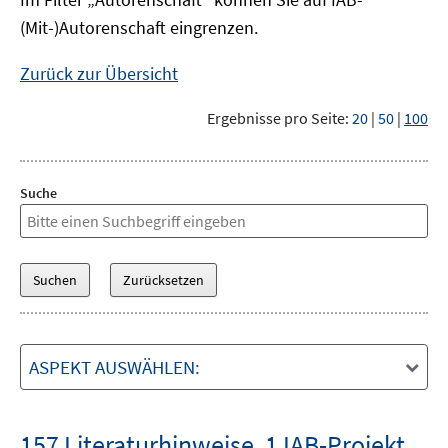
(Mit-)Autorenschaft eingrenzen.
Zurück zur Übersicht
Ergebnisse pro Seite:
20
|
50
|
100
Suche
ASPEKT AUSWÄHLEN:
157 Literaturhinweise
,
1 IAB-Projekt
,