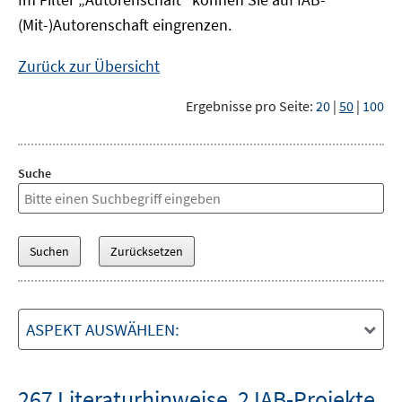
(Mit-)Autorenschaft eingrenzen.
Zurück zur Übersicht
Ergebnisse pro Seite:
20
|
50
|
100
Suche
ASPEKT AUSWÄHLEN:
267 Literaturhinweise
,
2 IAB-Projekte
,