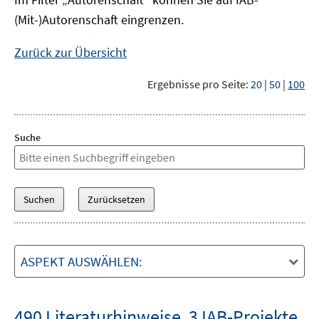
(Mit-)Autorenschaft eingrenzen.
Zurück zur Übersicht
Ergebnisse pro Seite:
20
|
50
|
100
Suche
ASPEKT AUSWÄHLEN:
490 Literaturhinweise
,
3 IAB-Projekte
,