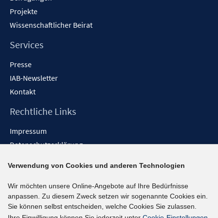
Projekte
Wissenschaftlicher Beirat
Services
Presse
IAB-Newsletter
Kontakt
Rechtliche Links
Impressum
Datenschutzerklärung
Erklärung zur Barrierefreiheit
Verwendung von Cookies und anderen Technologien
Barrieren melden
Wir möchten unsere Online-Angebote auf Ihre Bedürfnisse
Social-Media-Kanäle
anpassen. Zu diesem Zweck setzen wir sogenannte Cookies ein.
Sie können selbst entscheiden, welche Cookies Sie zulassen.
BlueSky
Ihre Einwilligung können Sie jederzeit unter
Cookie-Einstellungen